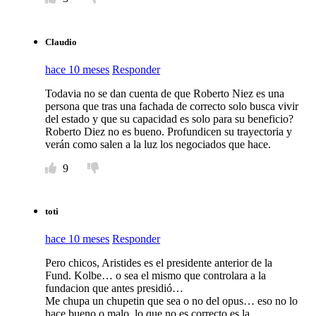
Claudio
hace 10 meses
Responder
Todavia no se dan cuenta de que Roberto Niez es una
persona que tras una fachada de correcto solo busca vivir
del estado y que su capacidad es solo para su beneficio?
Roberto Diez no es bueno. Profundicen su trayectoria y
verán como salen a la luz los negociados que hace.
9
toti
hace 10 meses
Responder
Pero chicos, Aristides es el presidente anterior de la
Fund. Kolbe… o sea el mismo que controlara a la
fundacion que antes presidió…
Me chupa un chupetin que sea o no del opus… eso no lo
hace bueno o malo. lo que no es correcto es la