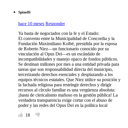
Spinelli
hace 10 meses
Responder
Ya basta de negociados con la fe y el Estado:
El convenio entre la Municipalidad de Concordia y la
Fundación Maximiliano Kolbë, presidida por la esposa
de Roberto Niez—un funcionario conocido por su
vinculación al Opus Dei—es un escándalo de
incompatibilidades y manejo opaco de fondos públicos.
Se destinan millones por mes a una entidad privada para
tareas que son responsabilidad directa del municipio,
tercerizando derechos esenciales y desplazando a los
equipos técnicos estatales. Que Niez utilice su posición y
la fachada religiosa para restringir derechos y dirigir
recursos al círculo familiar es una vergüenza absoluta:
¡basta de clericalismo mafioso en la gestión pública! La
verdadera transparencia exige cortar con el abuso de
poder y las redes del Opus Dei en la política local
18