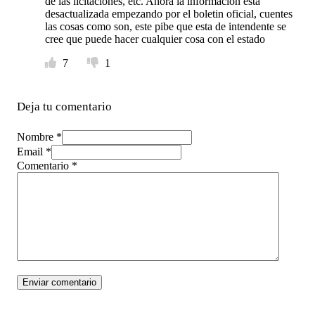
de las licitaciones, etc. Ahora la informacion esta
desactualizada empezando por el boletin oficial, cuentes
las cosas como son, este pibe que esta de intendente se
cree que puede hacer cualquier cosa con el estado
7
1
Deja tu comentario
Nombre *
Email *
Comentario
*