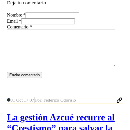
Deja tu comentario
Nombre *
Email *
Comentario
*
01 Oct 17:07
Por: Federico Odorisio
La gestión Azcué recurre al
“Crestismo” para salvar la