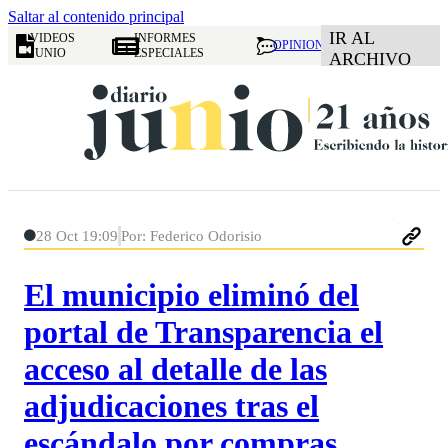
Saltar al contenido principal
IR AL
VIDEOS
INFORMES
OPINION
JUNIO
ESPECIALES
ARCHIVO
28 Oct 19:09
Por: Federico Odorisio
El municipio eliminó del
portal de Transparencia el
acceso al detalle de las
adjudicaciones tras el
escándalo por compras