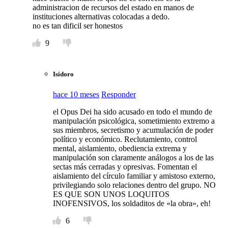
administracion de recursos del estado en manos de
instituciones alternativas colocadas a dedo.
no es tan dificil ser honestos
9
Isidoro
hace 10 meses
Responder
el Opus Dei ha sido acusado en todo el mundo de
manipulación psicológica, sometimiento extremo a
sus miembros, secretismo y acumulación de poder
político y económico. Reclutamiento, control
mental, aislamiento, obediencia extrema y
manipulación son claramente análogos a los de las
sectas más cerradas y opresivas. Fomentan el
aislamiento del círculo familiar y amistoso externo,
privilegiando solo relaciones dentro del grupo. NO
ES QUE SON UNOS LOQUITOS
INOFENSIVOS, los soldaditos de «la obra», eh!
6