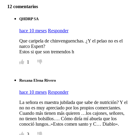
12 comentarios
QHDRP SA
hace 10 meses
Responder
Que caripela de chinvenguenchas. ¿Y el pelao no es el
narco Espert?
Estos si que son tremendos h
1
Roxana Elena Rivero
hace 10 meses
Responder
La señora es maestra jubilada que sabe de nutrición? Y el
no no es muy apreciado por los propios comerciantes.
Cuando más tienen más quieren …los cajones, señores,
no tienen bolsillos…. Cómo diría mí abuela que los
conoció lungos..»Estos comen santo y C… Diablo».
3