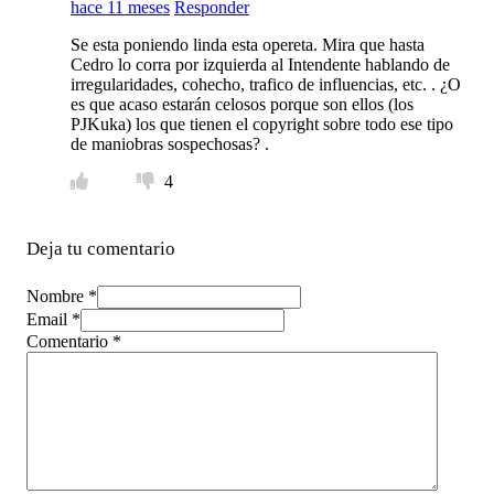
hace 11 meses
Responder
Se esta poniendo linda esta opereta. Mira que hasta
Cedro lo corra por izquierda al Intendente hablando de
irregularidades, cohecho, trafico de influencias, etc. . ¿O
es que acaso estarán celosos porque son ellos (los
PJKuka) los que tienen el copyright sobre todo ese tipo
de maniobras sospechosas? .
4
Deja tu comentario
Nombre *
Email *
Comentario
*