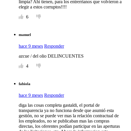
limpia? Ahí tienen, para los entrerrianos que volvieron a
elegir a estos corruptos!!!!
6
manuel
hace 9 meses
Responder
azcue / del olio DELINCUENTES
4
fabiola
hace 9 meses
Responder
diga las cosas completa gastaldi, el portal de
transparencia ya no funciona desde que asumió esta
gestión, no se puede ver mas la relación contractual de
los empleados, no se publicaban mas las compras
directas, los oferentes podían participar en las aperturas