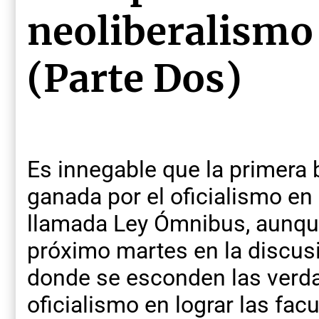
neoliberalismo 
(Parte Dos)
Es innegable que la primera b
ganada por el oficialismo en 
llamada Ley Ómnibus, aunque
próximo martes en la discusió
donde se esconden las verda
oficialismo en lograr las fa