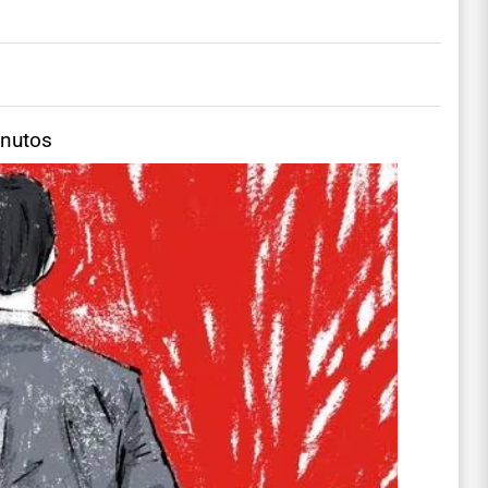
inutos