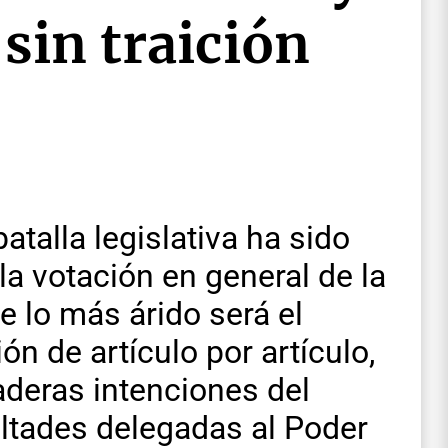
sin traición
atalla legislativa ha sido
la votación en general de la
 lo más árido será el
n de artículo por artículo,
deras intenciones del
cultades delegadas al Poder