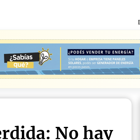
erdida: No hay