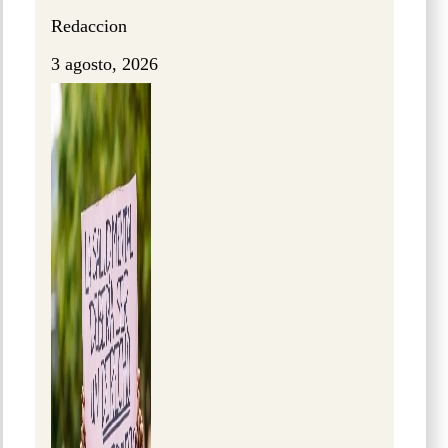
Redaccion
3 agosto, 2026