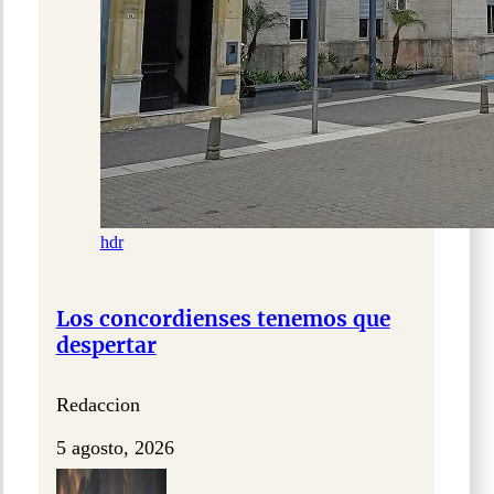
hdr
Los concordienses tenemos que
despertar
Redaccion
5 agosto, 2026