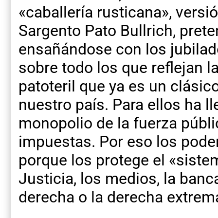
«caballería rusticana», versi
Sargento Pato Bullrich, prete
ensañándose con los jubilado
sobre todo los que reflejan l
patoteril que ya es un clásico
nuestro país. Para ellos ha ll
monopolio de la fuerza públi
impuestas. Por eso los poder
porque los protege el «sist
Justicia, los medios, la banc
derecha o la derecha extrem