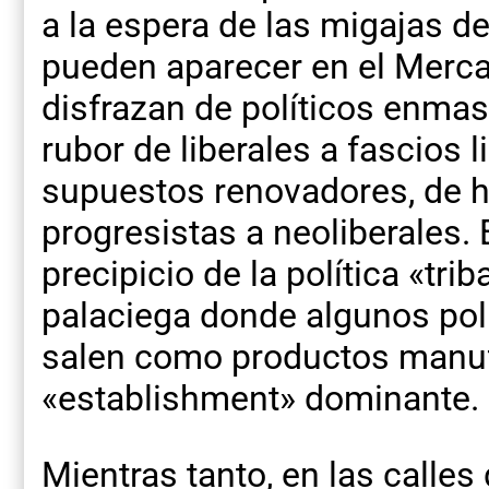
a la espera de las migajas d
pueden aparecer en el Mercad
disfrazan de políticos enma
rubor de liberales a fascios l
supuestos renovadores, de h
progresistas a neoliberales
precipicio de la política «tri
palaciega donde algunos pol
salen como productos manuf
«establishment» dominante.
Mientras tanto, en las calles