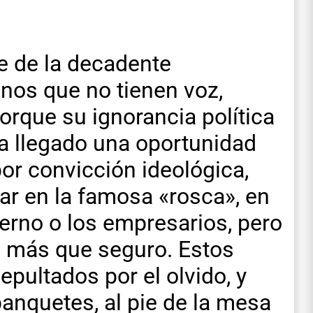
e de la decadente
unos que no tienen voz,
orque su ignorancia política
ha llegado una oportunidad
por convicción ideológica,
ar en la famosa «rosca», en
ierno o los empresarios, pero
es más que seguro. Estos
epultados por el olvido, y
anquetes, al pie de la mesa