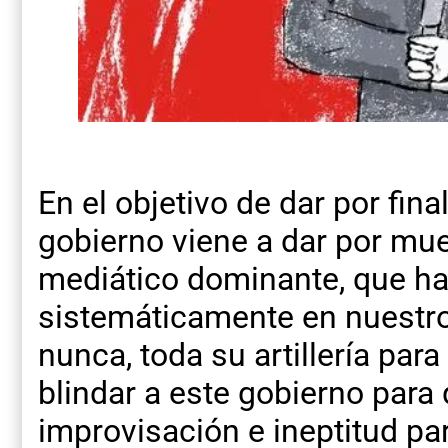
En el objetivo de dar por final
gobierno viene a dar por mue
mediático dominante, que h
sistemáticamente en nuestro
nunca, toda su artillería para
blindar a este gobierno para
improvisación e ineptitud pa