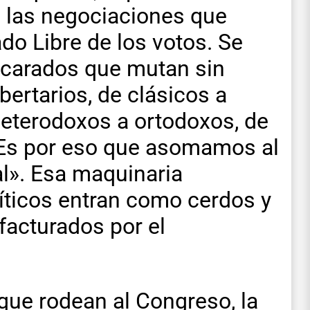
e las negociaciones que
o Libre de los votos. Se
scarados que mutan sin
ibertarios, de clásicos a
eterodoxos a ortodoxos, de
. Es por eso que asomamos al
bal». Esa maquinaria
íticos entran como cerdos y
acturados por el
 que rodean al Congreso, la