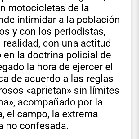
ón motocicletas de la
nde intimidar a la población
s y con los periodistas,
a realidad, con una actitud
 en la doctrina policial de
egado la hora de ejercer el
ca de acuerdo a las reglas
osos «aprietan» sin límites
ema», acompañado por la
a, el campo, la extrema
a no confesada.