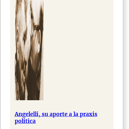
Angelelli, su aporte a la praxis
política