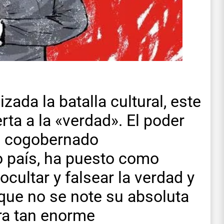
izada la batalla cultural, este
rta a la «verdad». El poder
a cogobernado
 país, ha puesto como
 ocultar y falsear la verdad y
 que no se note su absoluta
ra tan enorme