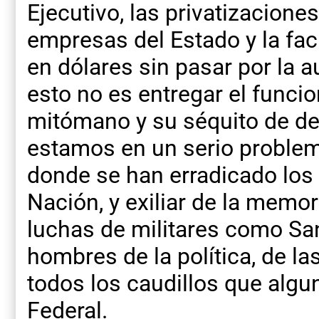
Ejecutivo, las privatizaciones
empresas del Estado y la fa
en dólares sin pasar por la a
esto no es entregar el funci
mitómano y su séquito de del
estamos en un serio problem
donde se han erradicado los 
Nación, y exiliar de la memor
luchas de militares como San
hombres de la política, de las
todos los caudillos que algu
Federal.