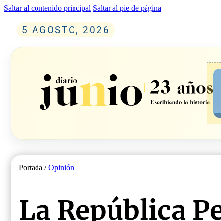
Saltar al contenido principal
Saltar al pie de página
5 AGOSTO, 2026
Portada /
Opinión
La República P