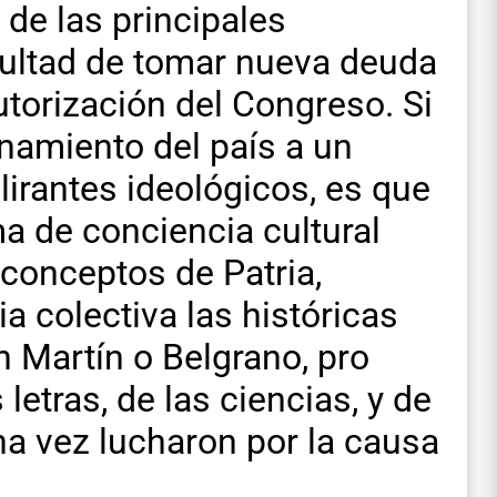
 de las principales
cultad de tomar nueva deuda
utorización del Congreso. Si
onamiento del país a un
irantes ideológicos, es que
a de conciencia cultural
conceptos de Patria,
ia colectiva las históricas
 Martín o Belgrano, pro
 letras, de las ciencias, y de
na vez lucharon por la causa