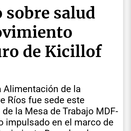
 sobre salud
ovimiento
ro de Kicillof
a Alimentación de la
e Ríos fue sede este
n de la Mesa de Trabajo MDF-
o impulsado en el marco de