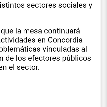
istintos sectores sociales y
 que la mesa continuará
actividades en Concordia
roblemáticas vinculadas al
ón de los efectores públicos
en el sector.