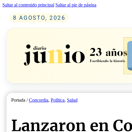
Saltar al contenido principal
Saltar al pie de página
8 AGOSTO, 2026
Portada /
Concordia
,
Política
,
Salud
Lanzaron en Co