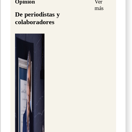
Opinión
Ver
más
De periodistas y
colaboradores