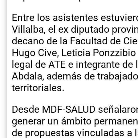
Entre los asistentes estuvier
Villalba, el ex diputado provi
decano de la Facultad de Cie
Hugo Cive, Leticia Ponzzibio
legal de ATE e integrante d
Abdala, además de trabajador
territoriales.
Desde MDF-SALUD señalaron 
generar un ámbito permanent
de propuestas vinculadas a l