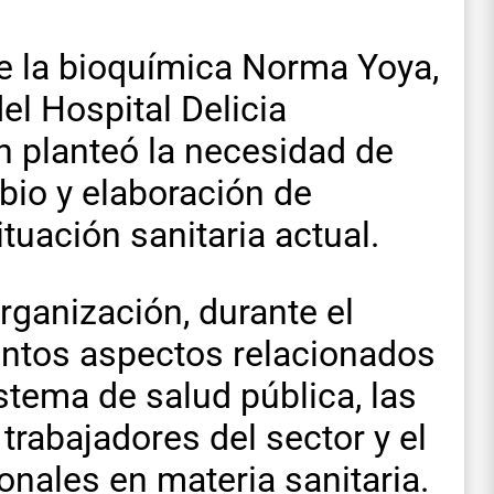
de la bioquímica Norma Yoya,
del Hospital Delicia
 planteó la necesidad de
bio y elaboración de
tuación sanitaria actual.
ganización, durante el
intos aspectos relacionados
stema de salud pública, las
trabajadores del sector y el
onales en materia sanitaria.