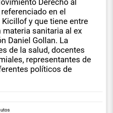
Movimiento Derecho al
 referenciado en el
icillof y que tiene entre
 materia sanitaria al ex
ón Daniel Gollan. La
es de la salud, docentes
emiales, representantes de
ferentes políticos de
nutos