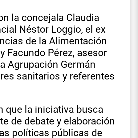
on la concejala Claudia
ncial Néstor Loggio, el ex
ncias de la Alimentación
 y Facundo Pérez, asesor
e la Agrupación Germán
es sanitarios y referentes
que la iniciativa busca
e de debate y elaboración
as políticas públicas de