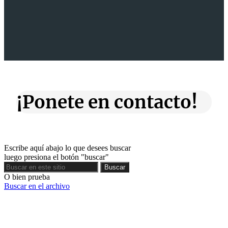
¡Ponete en contacto!
Escribe aquí abajo lo que desees buscar
luego presiona el botón "buscar"
Buscar
Buscar
O bien prueba
Buscar en el archivo