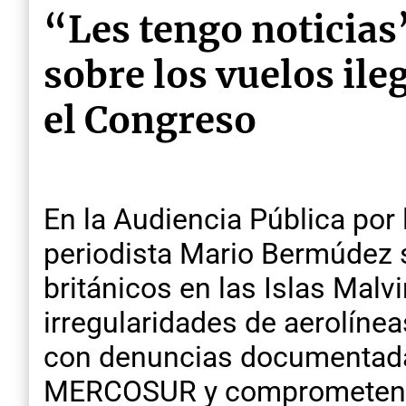
“Les tengo noticias
sobre los vuelos il
el Congreso
En la Audiencia Pública por 
periodista Mario Bermúdez 
británicos en las Islas Mal
irregularidades de aerolíne
con denuncias documentada
MERCOSUR y comprometen a 