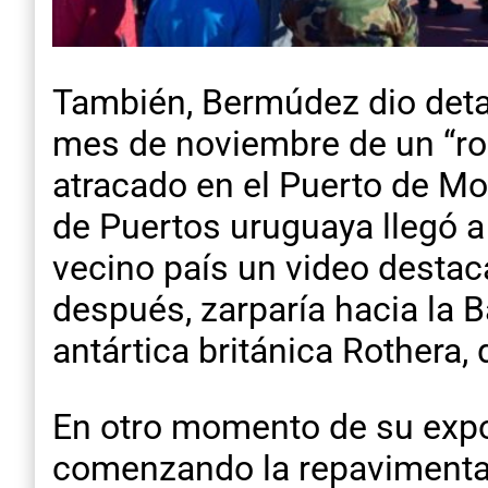
También, Bermúdez dio detal
mes de noviembre de un “r
atracado en el Puerto de Mo
de Puertos uruguaya llegó a 
vecino país un video destac
después, zarparía hacia la B
antártica británica Rothera,
En otro momento de su expo
comenzando la repavimenta