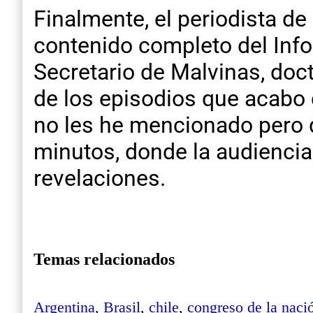
Finalmente, el periodista de
contenido completo del Inf
Secretario de Malvinas, do
de los episodios que acabo 
no les he mencionado pero q
minutos, donde la audiencia
revelaciones.
Temas relacionados
Argentina
,
Brasil
,
chile
,
congreso de la naci