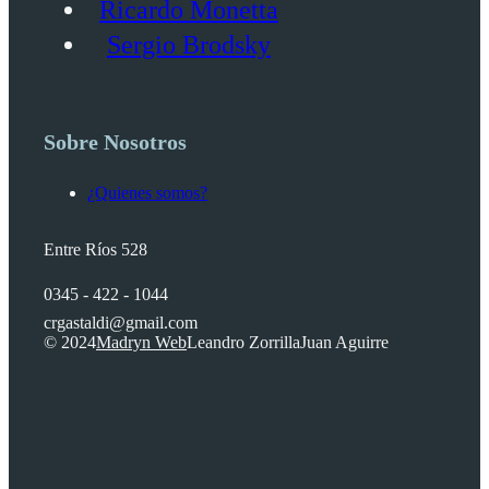
Ricardo Monetta
Sergio Brodsky
Sobre Nosotros
¿Quienes somos?
Entre Ríos 528
0345 - 422 - 1044
crgastaldi@gmail.com
© 2024
Madryn Web
Leandro Zorrilla
Juan Aguirre