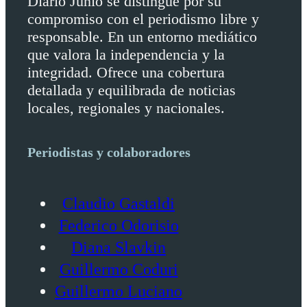
Diario Junio se distingue por su
compromiso con el periodismo libre y
responsable. En un entorno mediático
que valora la independencia y la
integridad. Ofrece una cobertura
detallada y equilibrada de noticias
locales, regionales y nacionales.
Periodistas y colaboradores
Claudio Gastaldi
Federico Odorisio
Diana Slavkin
Guillermo Coduri
Guillermo Luciano