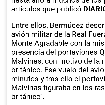
hasta ahora muchos de los 
artículos que publicó
DIARI
Entre ellos, Bermúdez descr
avión militar de la Real Fue
Monte Agradable con la misió
presencia del portaviones Q
Malvinas, con motivo de la r
británico. Ese vuelo del avi
minutos y tras ello el portav
Malvinas figuraba en los r
británico”.