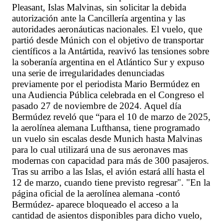
Pleasant, Islas Malvinas, sin solicitar la debida
autorización ante la Cancillería argentina y las
autoridades aeronáuticas nacionales. El vuelo, que
partió desde Múnich con el objetivo de transportar
científicos a la Antártida, reavivó las tensiones sobre
la soberanía argentina en el Atlántico Sur y expuso
una serie de irregularidades denunciadas
previamente por el periodista Mario Bermúdez en
una Audiencia Pública celebrada en el Congreso el
pasado 27 de noviembre de 2024. Aquel día
Bermúdez reveló que “para el 10 de marzo de 2025,
la aerolínea alemana Lufthansa, tiene programado
un vuelo sin escalas desde Munich hasta Malvinas
para lo cual utilizará una de sus aeronaves mas
modernas con capacidad para más de 300 pasajeros.
Tras su arribo a las Islas, el avión estará allí hasta el
12 de marzo, cuando tiene previsto regresar". "En la
página oficial de la aerolínea alemana -contó
Bermúdez- aparece bloqueado el acceso a la
cantidad de asientos disponibles para dicho vuelo,