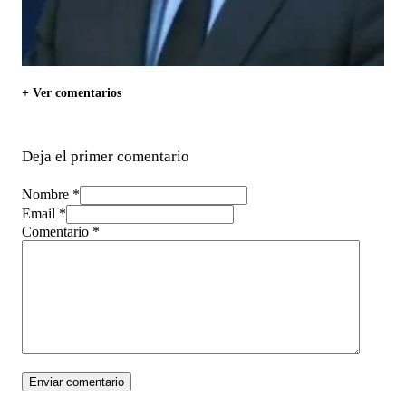
+ Ver comentarios
Deja el primer comentario
Nombre *
Email *
Comentario
*