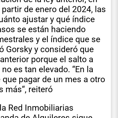
partir de enero del 2024, las
ánto ajustar y qué índice
casos se están haciendo
mestrales y el índice que se
mó Gorsky y consideró que
anterior porque el salto a
no es tan elevado. “En la
ene que pagar de un mes a otro
 más“, reiteró
la Red Inmobiliarias
anda de Alquileres sigue