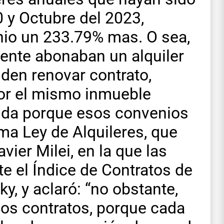
0 y Octubre del 2023,
nio un 233.79% mas. O sea,
iente abonaban un alquiler
den renovar contrato,
or el mismo inmueble
e da porque esos convenios
ima Ley de Alquileres, que
vier Milei, en la que las
e el Índice de Contratos de
ky, y aclaró: “no obstante,
los contratos, porque cada