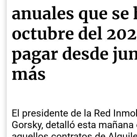
anuales que se 
octubre del 20
pagar desde ju
más
El presidente de la Red Inmo
Gorsky, detalló esta mañan
aquellos contratos de Alquil