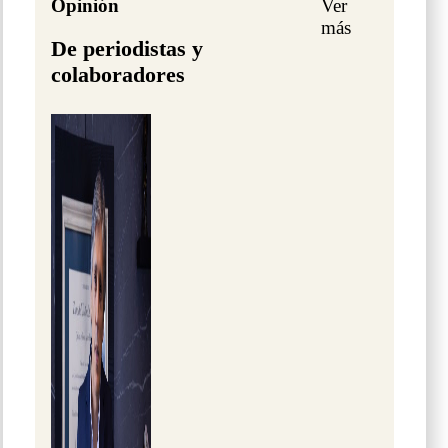
Opinión
Ver
más
De periodistas y
colaboradores