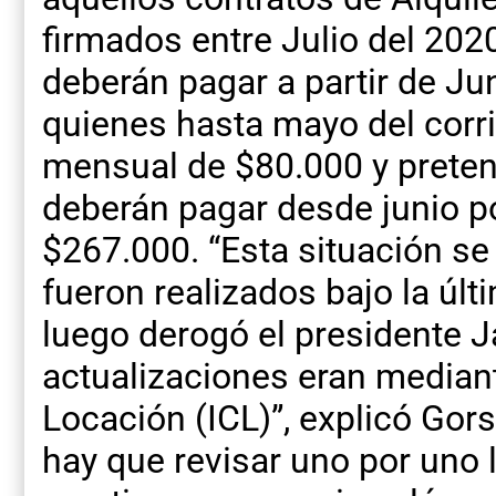
firmados entre Julio del 202
deberán pagar a partir de Ju
quienes hasta mayo del corr
mensual de $80.000 y preten
deberán pagar desde junio p
$267.000. “Esta situación s
fueron realizados bajo la últ
luego derogó el presidente Ja
actualizaciones eran mediant
Locación (ICL)”, explicó Gors
hay que revisar uno por uno 