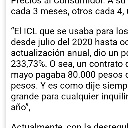
Precios al Consumidor. A su 
cada 3 meses, otros cada 4, 6
“El ICL que se usaba para lo
desde julio del 2020 hasta o
actualización anual, dio un 
233,73%. O sea, un contrato d
mayo pagaba 80.000 pesos d
pesos. Y es como dije siemp
grande para cualquier inquil
año”,
Actualmente, con la desregula