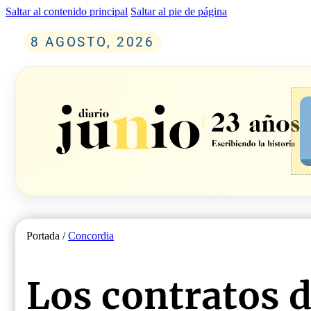
Saltar al contenido principal
Saltar al pie de página
8 AGOSTO, 2026
Portada /
Concordia
Los contratos d