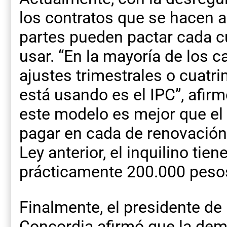
los contratos que se hacen a 
partes pueden pactar cada cu
usar. “En la mayoría de los 
ajustes trimestrales o cuatri
está usando es el IPC”, afir
este modelo es mejor que el 
pagar en cada de renovación 
Ley anterior, el inquilino ti
prácticamente 200.000 pesos
Finalmente, el presidente de 
Concordia afirmó que la dem