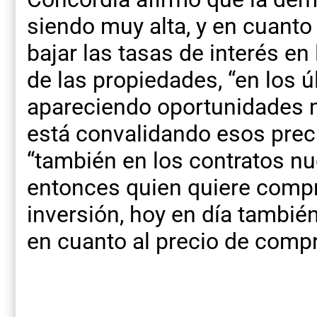
siendo muy alta, y en cuanto 
bajar las tasas de interés en 
de las propiedades, “en los 
apareciendo oportunidades m
está convalidando esos prec
“también en los contratos nu
entonces quien quiere compr
inversión, hoy en día también
en cuanto al precio de compr