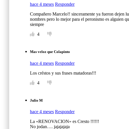
hace 4 meses
Responder
Compañero Marcelo!! sinceramente ya fueron dejen luga
nombres pero lo mejor para el peronismo es alguien qu
siempre
4
Mas veloz que Colapinto
hace 4 meses
Responder
Los créstos y sus frases matadoras!!!
4
Julio M
hace 4 meses
Responder
La «RENOVACION» es Cresto !!!!!!
No jodan…. jajajajaja