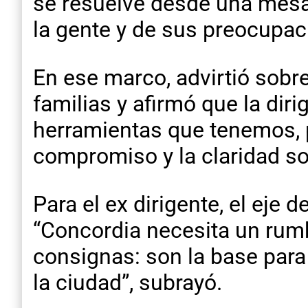
se resuelve desde una mesa 
la gente y de sus preocupac
En ese marco, advirtió sobr
familias y afirmó que la diri
herramientas que tenemos, pe
compromiso y la claridad so
Para el ex dirigente, el eje 
“Concordia necesita un rumb
consignas: son la base para
la ciudad”, subrayó.