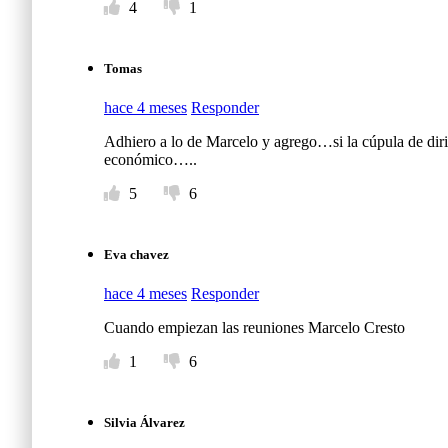
4
1
Tomas
hace 4 meses
Responder
Adhiero a lo de Marcelo y agrego…si la cúpula de d
económico…..
5
6
Eva chavez
hace 4 meses
Responder
Cuando empiezan las reuniones Marcelo Cresto
1
6
Silvia Álvarez