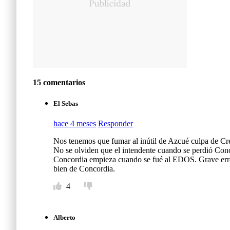
15 comentarios
El Sebas
hace 4 meses
Responder
Nos tenemos que fumar al inútil de Azcué culpa de Crest
No se olviden que el intendente cuando se perdió Conco
Concordia empieza cuando se fué al EDOS. Grave error
bien de Concordia.
4
Alberto