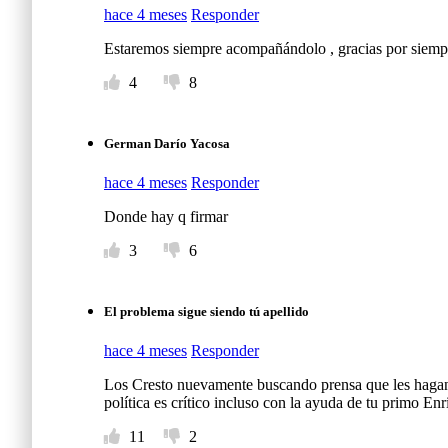
hace 4 meses
Responder
Estaremos siempre acompañándolo , gracias por siempr
4
8
German Darío Yacosa
hace 4 meses
Responder
Donde hay q firmar
3
6
El problema sigue siendo tú apellido
hace 4 meses
Responder
Los Cresto nuevamente buscando prensa que les hagan e
política es crítico incluso con la ayuda de tu primo E
11
2