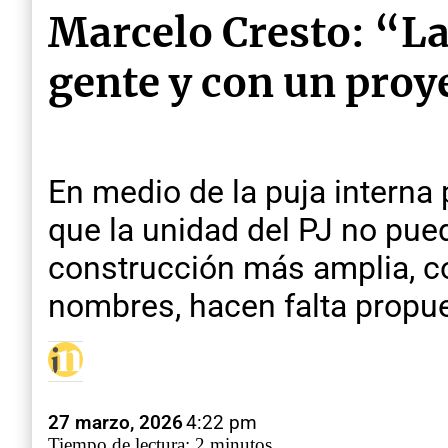
Marcelo Cresto: “La
gente y con un proy
En medio de la puja interna 
que la unidad del PJ no pued
construcción más amplia, co
nombres, hacen falta propue
27 marzo, 2026
4:22 pm
Tiempo de lectura: 2 minutos