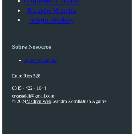
Guillermo Luciano
Ricardo Monetta
Sergio Brodsky
Sobre Nosotros
¿Quienes somos?
Entre Ríos 528
0345 - 422 - 1044
crgastaldi@gmail.com
© 2024
Madryn Web
Leandro Zorrilla
Juan Aguirre