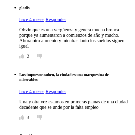
gladis
hace 4 meses
Responder
Obvio que es una vergüenza y genera mucha bronca
porque ya aumentaron a comienzos de año y mucho.
Ahora otro aumento y mientras tanto los sueldos siguen
igual
2
Los impuestos suben, la ciudad es una marquesina de
miserables
hace 4 meses
Responder
Una y otra vez estamos en primeras planas de una ciudad
decadente que se unde por la falta empleo
3