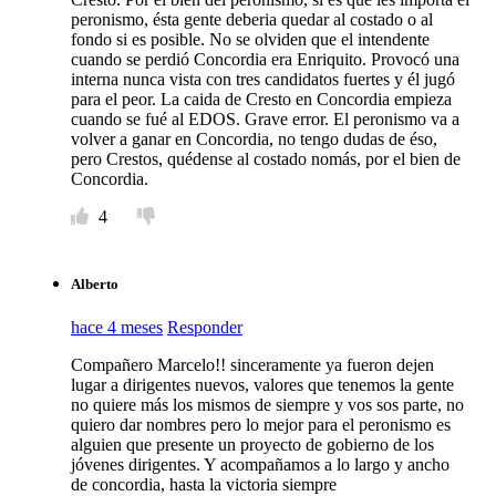
peronismo, ésta gente deberia quedar al costado o al
fondo si es posible. No se olviden que el intendente
cuando se perdió Concordia era Enriquito. Provocó una
interna nunca vista con tres candidatos fuertes y él jugó
para el peor. La caida de Cresto en Concordia empieza
cuando se fué al EDOS. Grave error. El peronismo va a
volver a ganar en Concordia, no tengo dudas de éso,
pero Crestos, quédense al costado nomás, por el bien de
Concordia.
4
Alberto
hace 4 meses
Responder
Compañero Marcelo!! sinceramente ya fueron dejen
lugar a dirigentes nuevos, valores que tenemos la gente
no quiere más los mismos de siempre y vos sos parte, no
quiero dar nombres pero lo mejor para el peronismo es
alguien que presente un proyecto de gobierno de los
jóvenes dirigentes. Y acompañamos a lo largo y ancho
de concordia, hasta la victoria siempre