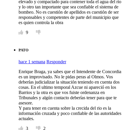
elevado y compactado para contener toda el agua del río
y lo otro tan importante que sea confiable el sistema de
bombeo. No es cuestión de apellidos es cuestión de ser
responsables y competentes de parte del municipio que
es quien controla la obra
9
PATO
hace 1 semana
Responder
Enrique Braga, ya sabes que el Intendente de Concordia
es un improvisado. No le pidas peras al Olmos. Vos
deberías judicializar la situación teniendo en cuenta dos
cosas. En el ultimo temporal Azcue ni apareció en los
Barrios y la otra es que vos fuiste ordenanza en
Tribunales y algún contacto deberías tener para que te
asesore.
Y para tener en cuenta sobre la crecida del rio es la
información cruzada y poco confiable de las autoridades
actuales.
3
2