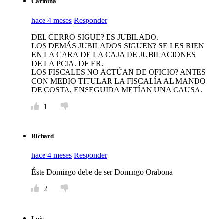
Carmiña
hace 4 meses
Responder
DEL CERRO SIGUE? ES JUBILADO.
LOS DEMÁS JUBILADOS SIGUEN? SE LES RIEN
EN LA CARA DE LA CAJA DE JUBILACIONES
DE LA PCIA. DE ER.
LOS FISCALES NO ACTÚAN DE OFICIO? ANTES
CON MEDIO TITULAR LA FISCALÍA AL MANDO
DE COSTA, ENSEGUIDA METÍAN UNA CAUSA.
1
Richard
hace 4 meses
Responder
Éste Domingo debe de ser Domingo Orabona
2
Luis