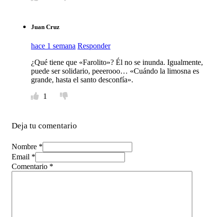
Juan Cruz
hace 1 semana
Responder
¿Qué tiene que «Farolito»? Él no se inunda. Igualmente,
puede ser solidario, peeerooo… «Cuándo la limosna es
grande, hasta el santo desconfía».
1
Deja tu comentario
Nombre *
Email *
Comentario
*