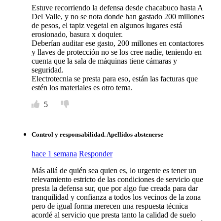
Estuve recorriendo la defensa desde chacabuco hasta A
Del Valle, y no se nota donde han gastado 200 millones
de pesos, el tapiz vegetal en algunos lugares está
erosionado, basura x doquier.
Deberían auditar ese gasto, 200 millones en contactores
y llaves de protección no se los cree nadie, teniendo en
cuenta que la sala de máquinas tiene cámaras y
seguridad.
Electrotecnia se presta para eso, están las facturas que
estén los materiales es otro tema.
5
Control y responsabilidad. Apellidos abstenerse
hace 1 semana
Responder
Más allá de quién sea quien es, lo urgente es tener un
relevamiento estricto de las condiciones de servicio que
presta la defensa sur, que por algo fue creada para dar
tranquilidad y confianza a todos los vecinos de la zona
pero de igual forma merecen una respuesta técnica
acordé al servicio que presta tanto la calidad de suelo