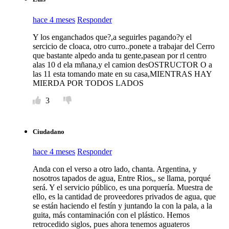
hace 4 meses
Responder
Y los enganchados que?,a seguirles pagando?y el
sercicio de cloaca, otro curro..ponete a trabajar del Cerro
que bastante alpedo anda tu gente,pasean por rl centro
alas 10 d ela mñana,y el camion desOSTRUCTOR O a
las 11 esta tomando mate en su casa,MIENTRAS HAY
MIERDA POR TODOS LADOS
3
Ciudadano
hace 4 meses
Responder
Anda con el verso a otro lado, chanta. Argentina, y
nosotros tapados de agua, Entre Rios,, se llama, porqué
será. Y el servicio público, es una porquería. Muestra de
ello, es la cantidad de proveedores privados de agua, que
se están haciendo el festín y juntando la con la pala, a la
guita, más contaminación con el plástico. Hemos
retrocedido siglos, pues ahora tenemos aguateros