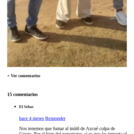
+ Ver comentarios
15 comentarios
El Sebas
hace 4 meses
Responder
Nos tenemos que fumar al inútil de Azcué culpa de
Cresto. Por el bien del peronismo, si es que les importa el