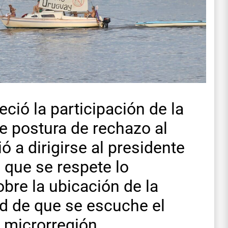
ció la participación de la
e postura de rechazo al
ó a dirigirse al presidente
que se respete lo
re la ubicación de la
ad de que se escuche el
a microrregión.