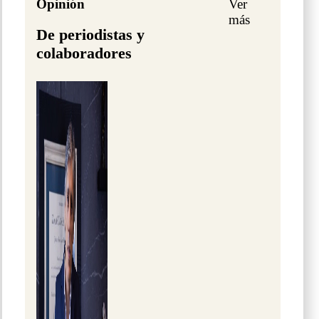
Opinión
Ver
más
De periodistas y
colaboradores