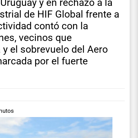
 Uruguay y en rechazo a la
strial de HIF Global frente a
ctividad contó con la
nes, vecinos que
y el sobrevuelo del Aero
arcada por el fuerte
inutos