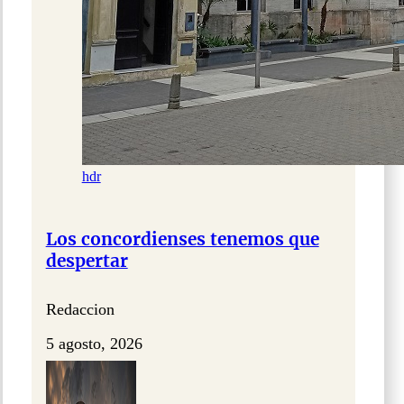
hdr
Los concordienses tenemos que
despertar
Redaccion
5 agosto, 2026