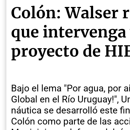
Colón: Walser 
que intervenga 
proyecto de HI
Bajo el lema "Por agua, por ai
Global en el Río Uruguay!", U
náutica se desarrolló este f
Colón como parte de las acc