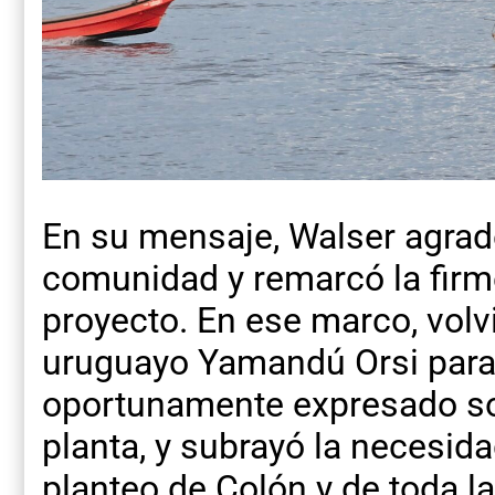
En su mensaje, Walser agrade
comunidad y remarcó la firm
proyecto. En ese marco, volvi
uruguayo Yamandú Orsi para 
oportunamente expresado sob
planta, y subrayó la necesid
planteo de Colón y de toda l