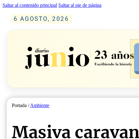
Saltar al contenido principal
Saltar al pie de página
6 AGOSTO, 2026
Portada /
Ambiente
Masiva caravan