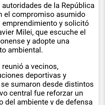
s autoridades de la República
an el compromiso asumido
l emprendimiento y solicitó
avier Milei, que escuche el
lonense y adopte una
cto ambiental.
 reunió a vecinos,
tuciones deportivas y
 se sumaron desde distintos
vo central fue reforzar un
o del ambiente y de defensa