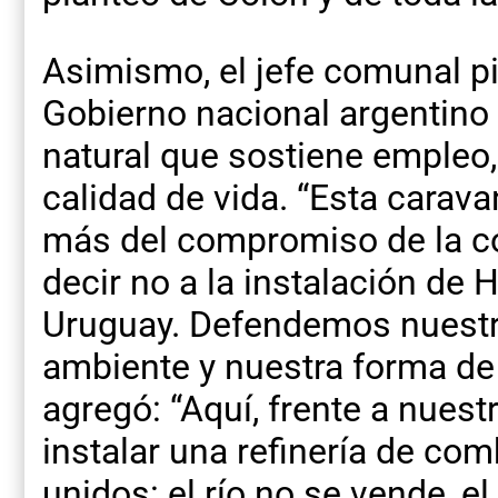
Asimismo, el jefe comunal pi
Gobierno nacional argentino
natural que sostiene empleo
calidad de vida. “Esta carav
más del compromiso de la c
decir no a la instalación de H
Uruguay. Defendemos nuestro
ambiente y nuestra forma de 
agregó: “Aquí, frente a nuest
instalar una refinería de co
unidos: el río no se vende, el