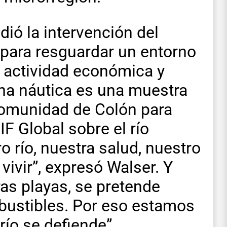
dió la intervención del
 para resguardar un entorno
, actividad económica y
ana náutica es una muestra
omunidad de Colón para
IF Global sobre el río
 río, nuestra salud, nuestro
vivir”, expresó Walser. Y
ras playas, se pretende
mbustibles. Por eso estamos
 río se defiende”.