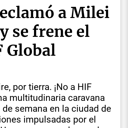
reclamó a Milei
y se frene el
F Global
re, por tierra. ¡No a HIF
na multitudinaria caravana
in de semana en la ciudad de
iones impulsadas por el