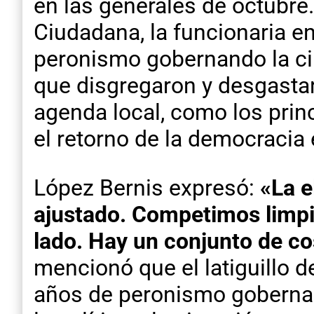
en las generales de octubre
Ciudadana, la funcionaria en
peronismo gobernando la ci
que disgregaron y desgastar
agenda local, como los prin
el retorno de la democracia
López Bernis expresó:
«La e
ajustado. Competimos limpiam
lado. Hay un conjunto de cos
mencionó que el latiguillo 
años de peronismo goberna