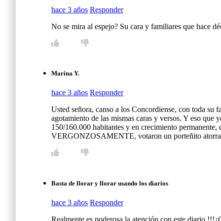
hace 3 años
Responder
No se mira al espejo? Su cara y familiares que hace d
Marina Y.
hace 3 años
Responder
Usted señora, canso a los Concordiense, con toda su f
agotamiento de las mismas caras y versos. Y eso que y
150/160.000 habitantes y en crecimiento permanente, q
VERGONZOSAMENTE, votaron un porteñito atorra
Basta de llorar y llorar usando los diarios
hace 3 años
Responder
Realmente es poderosa la atención con este diario !!!¿C