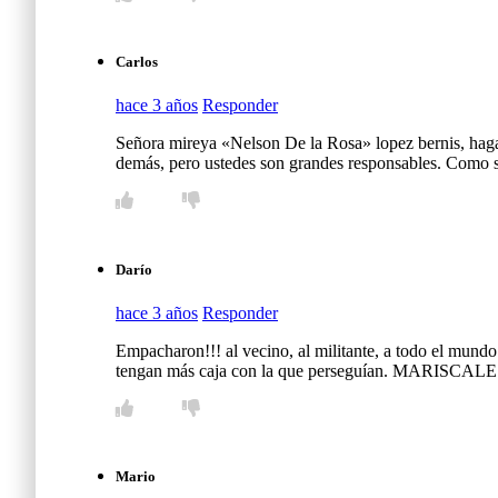
Carlos
hace 3 años
Responder
Señora mireya «Nelson De la Rosa» lopez bernis, haga a
demás, pero ustedes son grandes responsables. Como se
Darío
hace 3 años
Responder
Empacharon!!! al vecino, al militante, a todo el mu
tengan más caja con la que perseguían. MARISCAL
Mario