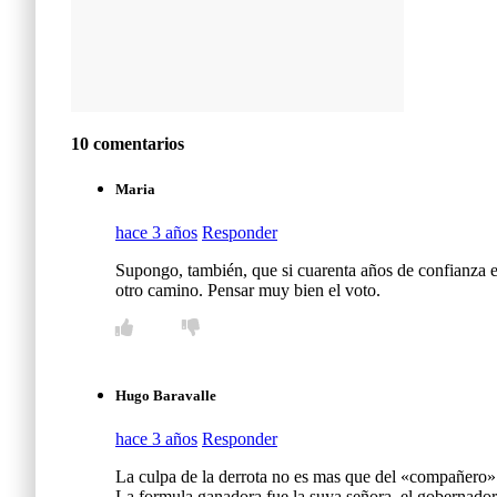
10 comentarios
Maria
hace 3 años
Responder
Supongo, también, que si cuarenta años de confianza en
otro camino. Pensar muy bien el voto.
Hugo Baravalle
hace 3 años
Responder
La culpa de la derrota no es mas que del «compañero»
La formula ganadora fue la suya señora, el gobernador e