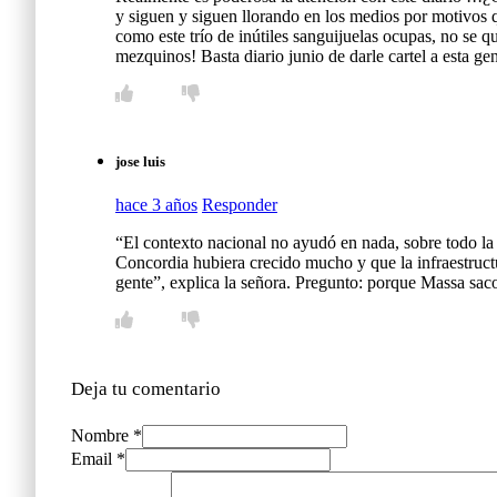
y siguen y siguen llorando en los medios por motivos qu
como este trío de inútiles sanguijuelas ocupas, no se q
mezquinos! Basta diario junio de darle cartel a esta ge
jose luis
hace 3 años
Responder
“El contexto nacional no ayudó en nada, sobre todo la 
Concordia hubiera crecido mucho y que la infraestructu
gente”, explica la señora. Pregunto: porque Massa sac
Deja tu comentario
Nombre *
Email *