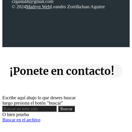
crgastaldi@gmail.com
© 2024
Madryn Web
Leandro Zorrilla
Juan Aguirre
¡Ponete en contacto!
Escribe aquí abajo lo que desees buscar
luego presiona el botón "buscar"
Buscar
Buscar
O bien prueba
Buscar en el archivo