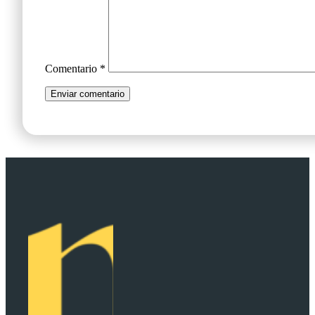
Comentario
*