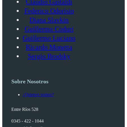
Claudio Gastaldi
Federico Odorisio
Diana Slavkin
Guillermo Coduri
Guillermo Luciano
Ricardo Monetta
Sergio Brodsky
Sobre Nosotros
¿Quienes somos?
Entre Ríos 528
0345 - 422 - 1044