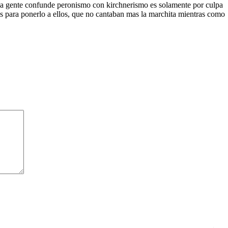
i la gente confunde peronismo con kirchnerismo es solamente por culpa
tos para ponerlo a ellos, que no cantaban mas la marchita mientras como