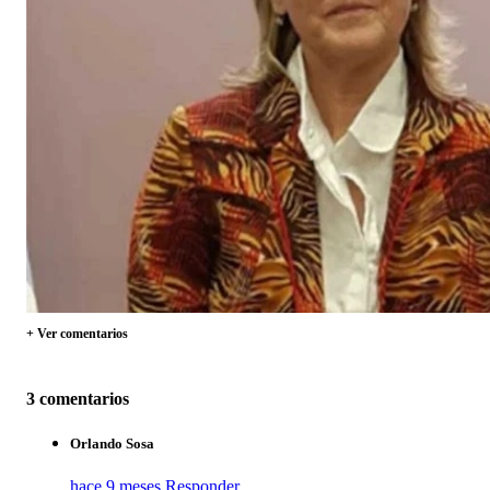
+ Ver comentarios
3 comentarios
Orlando Sosa
hace 9 meses
Responder