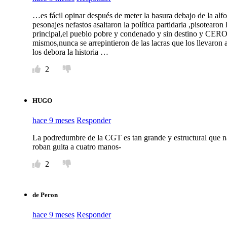
…es fácil opinar después de meter la basura debajo de la al
pesonajes nefastos asaltaron la política partidaria ,pisotear
principal,el pueblo pobre y condenado y sin destino y CER
mismos,nunca se arrepintieron de las lacras que los llevaron 
los debora la historia …
2
HUGO
hace 9 meses
Responder
La podredumbre de la CGT es tan grande y estructural que n
roban guita a cuatro manos-
2
de Peron
hace 9 meses
Responder