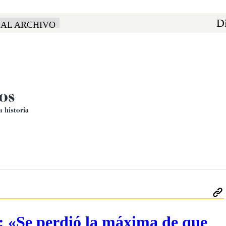
Di
 AL ARCHIVO
 PJ: «Se perdió la máxima de que