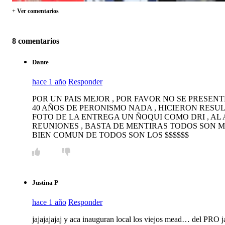
+ Ver comentarios
8 comentarios
Dante
hace 1 año
Responder
POR UN PAIS MEJOR , POR FAVOR NO SE PRESEN
40 AÑOS DE PERONISMO NADA , HICIERON RESU
FOTO DE LA ENTREGA UN ÑOQUI COMO DRI , AL
REUNIONES , BASTA DE MENTIRAS TODOS SON M
BIEN COMUN DE TODOS SON LOS $$$$$$
Justina P
hace 1 año
Responder
jajajajajaj y aca inauguran local los viejos mead… del PRO j