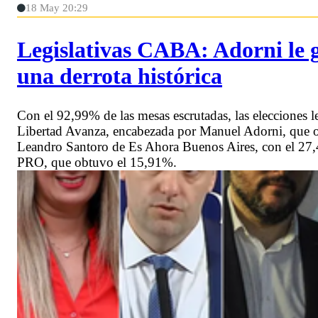
18 May 20:29
Legislativas CABA: Adorni le 
una derrota histórica
Con el 92,99% de las mesas escrutadas, las elecciones l
Libertad Avanza, encabezada por Manuel Adorni, que o
Leandro Santoro de Es Ahora Buenos Aires, con el 27,
PRO, que obtuvo el 15,91%.