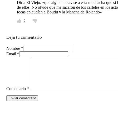
Diría El Viejo: «que alguien le avise a esta muchacha que s
de ellos. No olvide que me sacaron de los carteles en los ac
focas aplaudían a Boudu y la Mancha de Rolando»
2
Deja tu comentario
Nombre *
Email *
Comentario
*