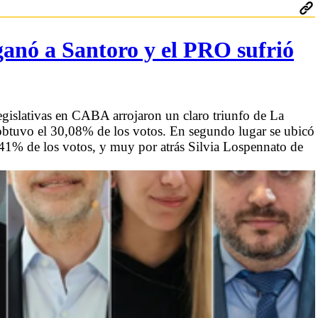
ganó a Santoro y el PRO sufrió
egislativas en CABA arrojaron un claro triunfo de La
btuvo el 30,08% de los votos. En segundo lugar se ubicó
41% de los votos, y muy por atrás Silvia Lospennato de