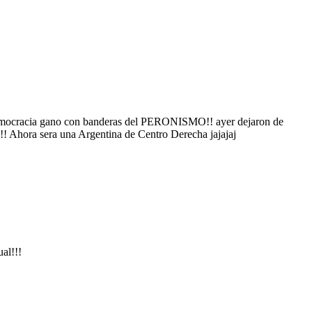
democracia gano con banderas del PERONISMO!! ayer dejaron de
!! Ahora sera una Argentina de Centro Derecha jajajaj
ual!!!