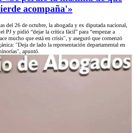
 pierde acompaña'»
ivas del 26 de octubre, la abogada y ex diputada nacional,
l PJ y pidió “dejar la crítica fácil” para “empezar a
"hace mucho que está en crisis", y aseguró que comenzó
gánica: "Deja de lado la representación departamental en
 minorías", apuntó.