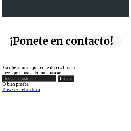
¡Ponete en contacto!
Escribe aquí abajo lo que desees buscar
luego presiona el botón "buscar"
Buscar
Buscar
O bien prueba
Buscar en el archivo