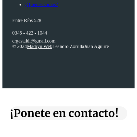
¿Quienes somos?
Entre Ríos 528
0345 - 422 - 1044
crgastaldi@gmail.com
© 2024
Madryn Web
Leandro Zorrilla
Juan Aguirre
¡Ponete en contacto!