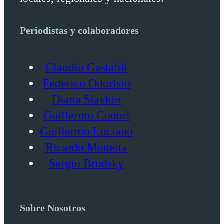
Periodistas y colaboradores
Claudio Gastaldi
Federico Odorisio
Diana Slavkin
Guillermo Coduri
Guillermo Luciano
Ricardo Monetta
Sergio Brodsky
Sobre Nosotros