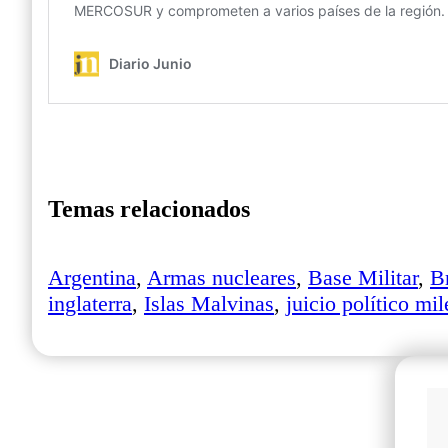
Temas relacionados
Argentina
,
Armas nucleares
,
Base Militar
,
Br
inglaterra
,
Islas Malvinas
,
juicio político mil