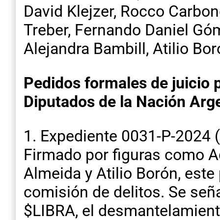
David Klejzer, Rocco Carbon
Treber, Fernando Daniel Góme
Alejandra Bambill, Atilio Bo
Pedidos formales de juicio p
Diputados de la Nación Arg
1. Expediente 0031-P-2024 (
Firmado por figuras como Ad
Almeida y Atilio Borón, est
comisión de delitos. Se se
$LIBRA, el desmantelamiento