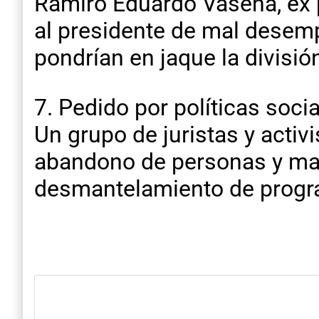
Ramiro Eduardo Vasena, ex 
al presidente de mal desem
pondrían en jaque la división
7. Pedido por políticas soci
Un grupo de juristas y acti
abandono de personas y mal
desmantelamiento de program