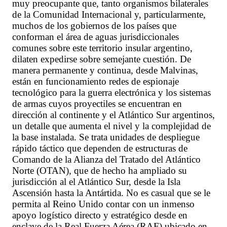
muy preocupante que, tanto organismos bilaterales
de la Comunidad Internacional y, particularmente,
muchos de los gobiernos de los países que
conforman el área de aguas jurisdiccionales
comunes sobre este territorio insular argentino,
dilaten expedirse sobre semejante cuestión. De
manera permanente y continua, desde Malvinas,
están en funcionamiento redes de espionaje
tecnológico para la guerra electrónica y los sistemas
de armas cuyos proyectiles se encuentran en
dirección al continente y el Atlántico Sur argentinos,
un detalle que aumenta el nivel y la complejidad de
la base instalada. Se trata unidades de despliegue
rápido táctico que dependen de estructuras de
Comando de la Alianza del Tratado del Atlántico
Norte (OTAN), que de hecho ha ampliado su
jurisdicción al el Atlántico Sur, desde la Isla
Ascensión hasta la Antártida. No es casual que se le
permita al Reino Unido contar con un inmenso
apoyo logístico directo y estratégico desde en
enclave de la Real Fuerza Aérea (RAF) ubicado en