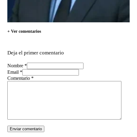
+ Ver comentarios
Deja el primer comentario
Nombre *
Email *
Comentario
*