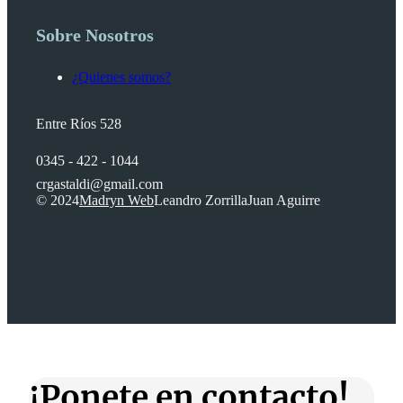
Sobre Nosotros
¿Quienes somos?
Entre Ríos 528
0345 - 422 - 1044
crgastaldi@gmail.com
© 2024
Madryn Web
Leandro Zorrilla
Juan Aguirre
¡Ponete en contacto!