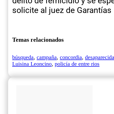
delito de femicidio y se esp
solicite al juez de Garantías 
Temas relacionados
búsqueda
,
campaña
,
concordia
,
desaparecid
Luisina Leoncino
,
policía de entre rios