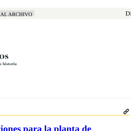
Di
 AL ARCHIVO
iones para la planta de