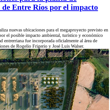
n de Entre Ríos por el impacto
iza nuevas ubicaciones para el megaproyecto previsto en
por el posible impacto ambiental, turístico y económico
 entrerriana fue incorporada oficialmente al área de
tiones de Rogelio Frigerio y José Luis Walser.