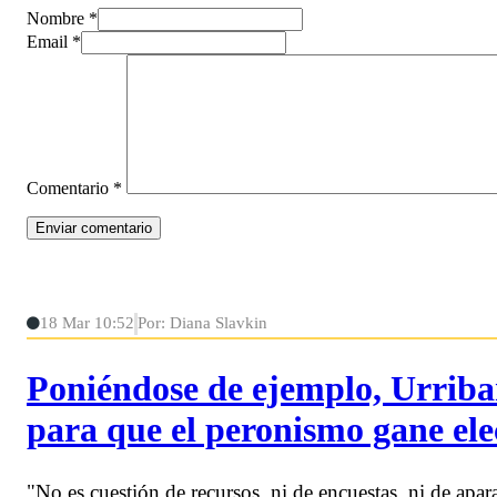
Nombre *
Email *
Comentario
*
18 Mar 10:52
Por: Diana Slavkin
Poniéndose de ejemplo, Urribar
para que el peronismo gane ele
"No es cuestión de recursos, ni de encuestas, ni de apar