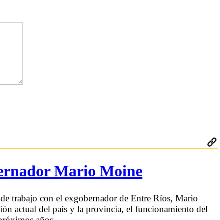
obernador Mario Moine
de trabajo con el exgobernador de Entre Ríos, Mario
ón actual del país y la provincia, el funcionamiento del
 próximos años.