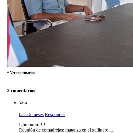
+ Ver comentarios
3 comentarios
Yaro
hace 6 meses
Responder
Uhmmmm!!!!
Reunión de comadrejas; matanza en el gallinero…