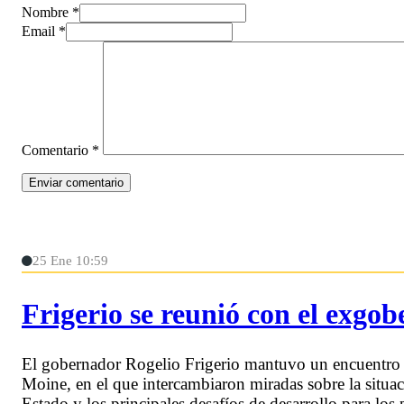
Nombre *
Email *
Comentario
*
25 Ene 10:59
Frigerio se reunió con el exg
El gobernador Rogelio Frigerio mantuvo un encuentro 
Moine, en el que intercambiaron miradas sobre la situaci
Estado y los principales desafíos de desarrollo para los