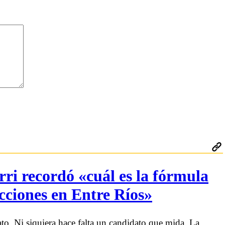
ri recordó «cuál es la fórmula
cciones en Entre Ríos»
ato. Ni siquiera hace falta un candidato que mida. La