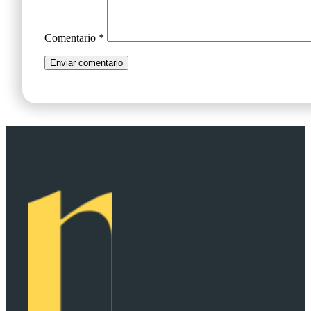
Comentario
*