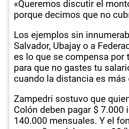
«Queremos discutir el monto 
porque decimos que no cubre
Los ejemplos sin innumerabl
Salvador, Ubajay o a Federa
es lo que se compensa por 
para que no gastes tu salario
cuando la distancia es más 
Zampedri sostuvo que quien
Colón deben pagar $ 7.000 id
140.000 mensuales. Y el fo