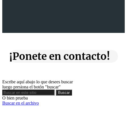
¡Ponete en contacto!
Escribe aquí abajo lo que desees buscar
luego presiona el botón "buscar"
Buscar
Buscar
O bien prueba
Buscar en el archivo