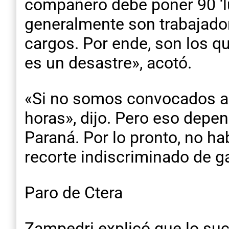
compañero debe poner 90 ‘luca
generalmente son trabajado
cargos. Por ende, son los q
es un desastre», acotó.
«Si no somos convocados al
horas», dijo. Pero eso depe
Paraná. Por lo pronto, no ha
recorte indiscriminado de ga
Paro de Ctera
Zampedri explicó que lo suce