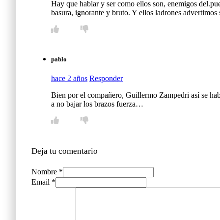
Hay que hablar y ser como ellos son, enemigos del.puebl
basura, ignorante y bruto. Y ellos ladrones advertimos s
pablo
hace 2 años
Responder
Bien por el compañero, Guillermo Zampedri así se habl
a no bajar los brazos fuerza…
Deja tu comentario
Nombre *
Email *