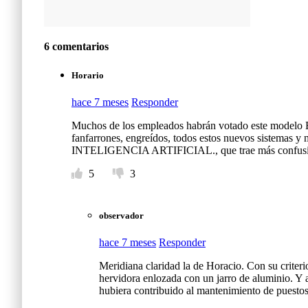
6 comentarios
Horario
hace 7 meses
Responder
Muchos de los empleados habrán votado este modelo Ex
fanfarrones, engreídos, todos estos nuevos sis
INTELIGENCIA ARTIFICIAL., que trae más confusió
5
3
observador
hace 7 meses
Responder
Meridiana claridad la de Horacio. Con su criterio
hervidora enlozada con un jarro de aluminio. Y a
hubiera contribuido al mantenimiento de puestos