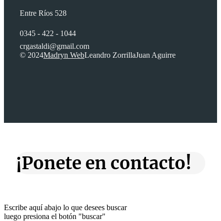
Entre Ríos 528
0345 - 422 - 1044
crgastaldi@gmail.com
© 2024
Madryn Web
Leandro Zorrilla
Juan Aguirre
¡Ponete en contacto!
Escribe aquí abajo lo que desees buscar
luego presiona el botón "buscar"