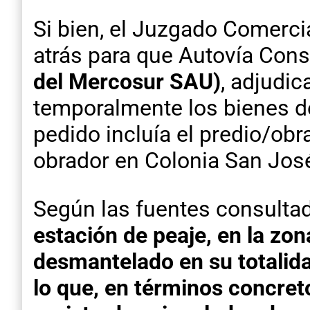
Si bien, el Juzgado Comerci
atrás para que Autovía Cons
del Mercosur SAU)
, adjudic
temporalmente los bienes de
pedido incluía el predio/ob
obrador en Colonia San Jos
Según las fuentes consulta
estación de peaje, en la zo
desmantelado en su totalida
lo que, en términos concret