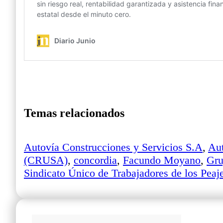
Temas relacionados
Autovía Construcciones y Servicios S.A
,
Au
(CRUSA)
,
concordia
,
Facundo Moyano
,
Gru
Sindicato Único de Trabajadores de los Pea