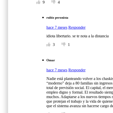
9
4
rubio peronista
hace 7 meses
Responder
idiota libertario. se te nota a la distancia
3
1
Omar
hace 7 meses
Responder
Nadie está planteando volver a los chaski
“moderno” deja a 80 familias sin ingresos 
total de previsión social. El capital, el m
empleo digno y formal. El resultado siemp
muchos. Adaptarse a los nuevos tiempos n
que protejan el trabajo y la vida de quiene
que el sistema avanza sin hacerse cargo 