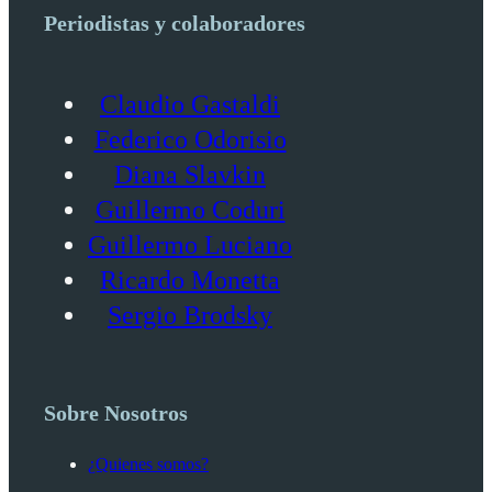
Periodistas y colaboradores
Claudio Gastaldi
Federico Odorisio
Diana Slavkin
Guillermo Coduri
Guillermo Luciano
Ricardo Monetta
Sergio Brodsky
Sobre Nosotros
¿Quienes somos?