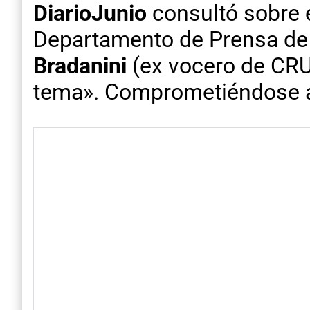
DiarioJunio
consultó sobre e
Departamento de Prensa de 
Bradanini
(ex vocero de CRUS
tema». Comprometiéndose a d