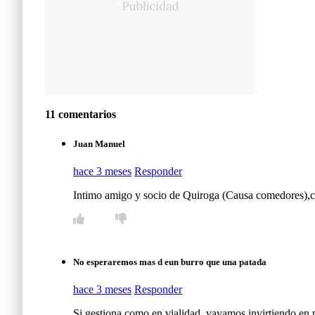
11 comentarios
Juan Manuel
hace 3 meses
Responder
Intimo amigo y socio de Quiroga (Causa comedores),
No esperaremos mas d eun burro que una patada
hace 3 meses
Responder
Si gestiona como en vialidad, vayamos invirtiendo en p