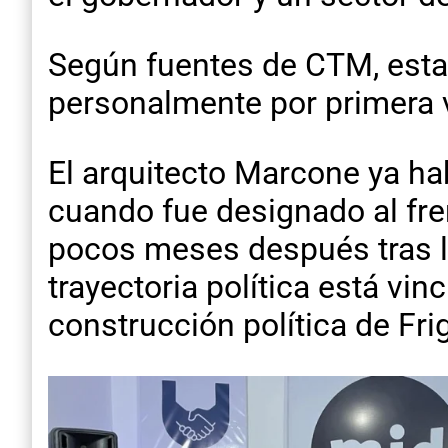
Según fuentes de CTM, est
personalmente por primera v
El arquitecto Marcone ya ha
cuando fue designado al fre
pocos meses después tras la
trayectoria política está vin
construcción política de Fri