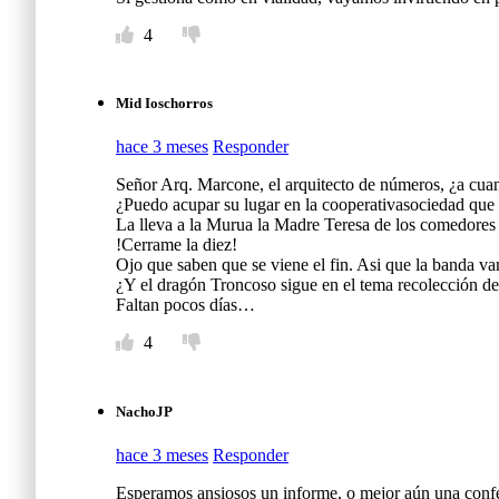
4
Mid Ioschorros
hace 3 meses
Responder
Señor Arq. Marcone, el arquitecto de números, ¿a cua
¿Puedo acupar su lugar en la cooperativasociedad que 
La lleva a la Murua la Madre Teresa de los comedores (
!Cerrame la diez!
Ojo que saben que se viene el fin. Asi que la banda va
¿Y el dragón Troncoso sigue en el tema recolección de
Faltan pocos días…
4
NachoJP
hace 3 meses
Responder
Esperamos ansiosos un informe, o mejor aún una confer