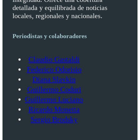
detallada y equilibrada de noticias
locales, regionales y nacionales.
Periodistas y colaboradores
Claudio Gastaldi
Federico Odorisio
Diana Slavkin
Guillermo Coduri
Guillermo Luciano
Ricardo Monetta
Sergio Brodsky