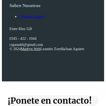
Sobre Nosotros
¿Quienes somos?
Entre Ríos 528
0345 - 422 - 1044
crgastaldi@gmail.com
© 2024
Madryn Web
Leandro Zorrilla
Juan Aguirre
¡Ponete en contacto!