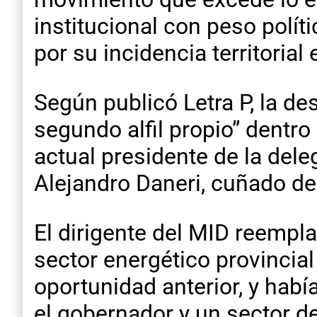
institucional con peso polít
por su incidencia territorial
Según publicó
Letra P
, la d
segundo alfil propio” dentro
actual presidente de la del
Alejandro Daneri, cuñado de
El dirigente del MID reempl
sector energético provinci
oportunidad anterior, y habí
el gobernador y un sector de