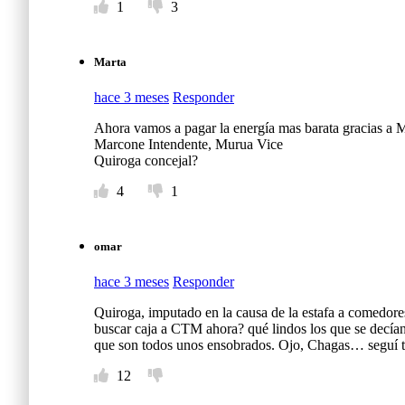
1
3
Marta
hace 3 meses
Responder
Ahora vamos a pagar la energía mas barata gracias a 
Marcone Intendente, Murua Vice
Quiroga concejal?
4
1
omar
hace 3 meses
Responder
Quiroga, imputado en la causa de la estafa a comedor
buscar caja a CTM ahora? qué lindos los que se decía
que son todos unos ensobrados. Ojo, Chagas… seguí tu
12