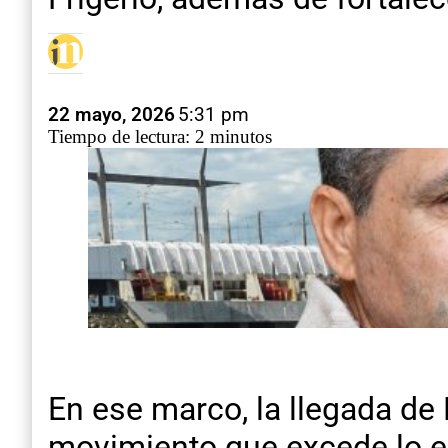
22 mayo, 2026
5:31 pm
Tiempo de lectura: 2 minutos
En ese marco, la llegada d
movimiento que excede lo e