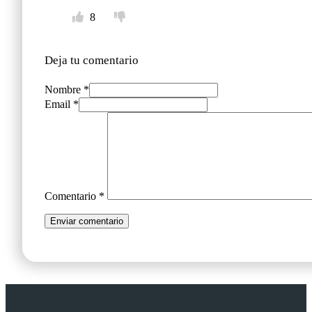
8
Deja tu comentario
Nombre *
Email *
Comentario
*