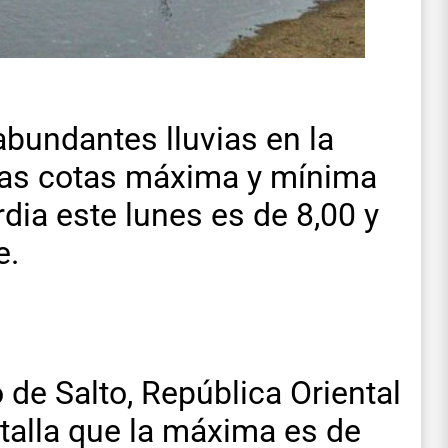
 abundantes lluvias en la
 las cotas máxima y mínima
dia este lunes es de 8,00 y
e.
o de Salto, República Oriental
etalla que la máxima es de