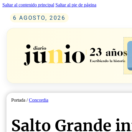
Saltar al contenido principal
Saltar al pie de página
6 AGOSTO, 2026
Portada /
Concordia
Salto Grande in