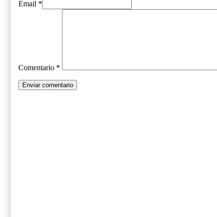
Email *
Comentario
*