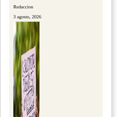
Redaccion
3 agosto, 2026