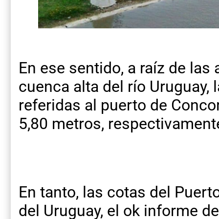
En ese sentido, a raíz de las
cuenca alta del río Uruguay,
referidas al puerto de Concor
5,80 metros, respectivament
En tanto, las cotas del Puert
del Uruguay, el ok informe d