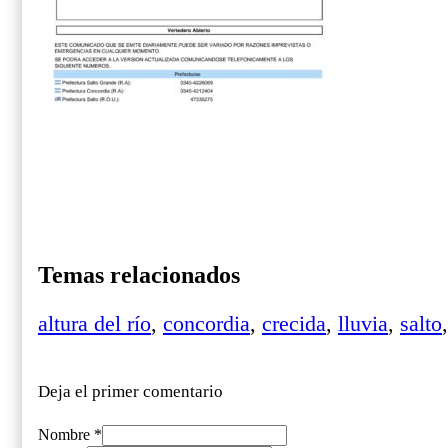
Temas relacionados
altura del río
,
concordia
,
crecida
,
lluvia
,
salto
Deja el primer comentario
Nombre *