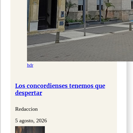
hdr
Los concordienses tenemos que
despertar
Redaccion
5 agosto, 2026