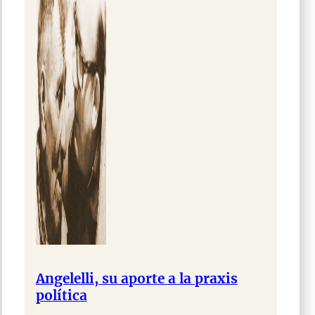
Angelelli, su aporte a la praxis
política