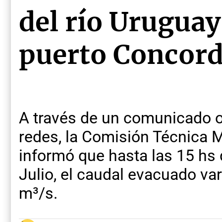
del río Uruguay
puerto Concord
A través de un comunicado o
redes, la Comisión Técnica M
informó que hasta las 15 hs
Julio, el caudal evacuado var
m³/s.