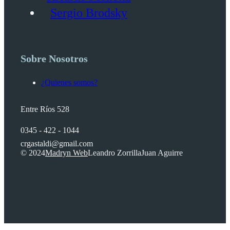
Sergio Brodsky
Sobre Nosotros
¿Quienes somos?
Entre Ríos 528
0345 - 422 - 1044
crgastaldi@gmail.com
© 2024
Madryn Web
Leandro Zorrilla
Juan Aguirre