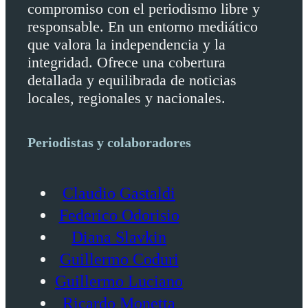
compromiso con el periodismo libre y
responsable. En un entorno mediático
que valora la independencia y la
integridad. Ofrece una cobertura
detallada y equilibrada de noticias
locales, regionales y nacionales.
Periodistas y colaboradores
Claudio Gastaldi
Federico Odorisio
Diana Slavkin
Guillermo Coduri
Guillermo Luciano
Ricardo Monetta