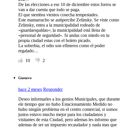
De las elecciones a ese 10 de diciembre estos forros se
van a dar cuenta que todo se paga.
El que siembra vientos cosecha tempestades.
Este mamarracho se autipercibe Zelinsky. Se viste como
Zelinsky, entra a la municipalidad rodeado de
«guardaespaldas»; la municipalidad está llena de
«personal de seguridad». Si andas con miedo en tu
propia ciudad estas con el boleto picado.
La soberbia, el odio son efímeros como el poder
regalado…
10
2
Gustavo
hace 2 meses
Responder
Deseo informarles a los genios Municipales, que durante
ele tiempo que no hubo Estacionamiento Medido no
hubo ningún problema en el centro comercial, si somos
justos estuvo mucho mejor para los ciudadanos y
visitantes de esta Ciudad, pero ademas les informo que
ademas de ser un impuesto recaudador y nada mas que