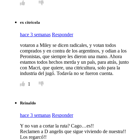
ex citricola
hace 3 semanas
Responder
votaron a Miley se dicen radicales, y votan todos
comprados y en contra de los argentinos, y odian a los
Peronistas, que siempre les dieron una mano. Ahora
estamos todos hechos merda y un país, para atrás, junto
con Macri, que quiere, una citricultura, solo para la
industria del jugó. Todavía no se fueron cuenta.
1
Reinaldo
hace 3 semanas
Responder
Y no van a cortar la ruta? Cago…es!!
Reclamen a D angelis que sigue viviendo de nuestra!!
Los regarcó!!