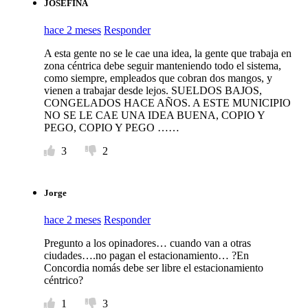
JOSEFINA
hace 2 meses
Responder
A esta gente no se le cae una idea, la gente que trabaja en
zona céntrica debe seguir manteniendo todo el sistema,
como siempre, empleados que cobran dos mangos, y
vienen a trabajar desde lejos. SUELDOS BAJOS,
CONGELADOS HACE AÑOS. A ESTE MUNICIPIO
NO SE LE CAE UNA IDEA BUENA, COPIO Y
PEGO, COPIO Y PEGO ……
3
2
Jorge
hace 2 meses
Responder
Pregunto a los opinadores… cuando van a otras
ciudades….no pagan el estacionamiento… ?En
Concordia nomás debe ser libre el estacionamiento
céntrico?
1
3