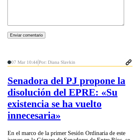
07 Mar 10:44
Por: Diana Slavkin
Senadora del PJ propone la
disolución del EPRE: «Su
existencia se ha vuelto
innecesaria»
En el marco de la primer Sesión Ordinaria de este
jueves en la Cámara de Senadores de Entre Ríos, se