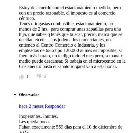
Estoy de acuerdo con el estacionamiento medido, pero
con un precio razonable, el impuesto es al comercio
céntrico.
Tenés q ir gastas combustible, estacionamiento, no
menos de 2 hrs., para comprar unas zapatillas para una
hija, que sabes q tenés que buscar, precio, marca que se
decidan etcetc….los joden a los comerciantes, no
entiendo al Centro Comercio e Industria, y los
empleados de todo tipo 120.000 al mes es imposible, si
fuera más barato, no te digo todo el mes pero, semana x
medio puede descansar. Si trabaja en el microcentro en la
Costanera o hasta el sanatorio garat van a estacionar.
1
2
Observador
hace 2 meses
Responder
Inoperantes. Inutiles.
Les queda poco.
Faltan exactamente 559 días para el 10 de diciembre de
2027.