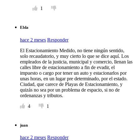
1
Elda
hace 2 meses
Responder
El Estacionamiento Medido, no tiene ningún sentido,
solo recaudatorio, y muy cierto lo que se dice aquí. Los
empleados de la justicia, municipal y comercio, llenan las
calles libre de estacionamiento a fin de evadir, el
impuesto o cargo por tener un auto y estacionarlos por
unas horas, en un lugar pre determinado, por el estado.
Ciudad, que carece de Playas de Estacionamiento, y
quizás no sea por un problema de espacio, si no de
ordenanzas y tributos.
4
1
juan
hace 2 meses
Responder