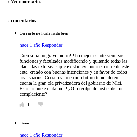
+ Ver comentarios
2 comentarios
Cerrarlo no huele nada bien
hace 1 año
Responder
Creo sería un grave hierro!!!Lo mejor es intervenir sus
funciones y facultades modificando y quitando todas las
clausulas extorsivas que existan evitando el cierre de este
ente, creado con buenas intenciones y en favor de todos
los usuarios. Cerrar es un error a futuro teniendo en
cuenta la gran ola privatizadora del gobierno de Mlei.
Esto no huele nada bien! ¿Otro golpe de justicialismo
complaciente?
1
Omar
hace 1 año
Responder