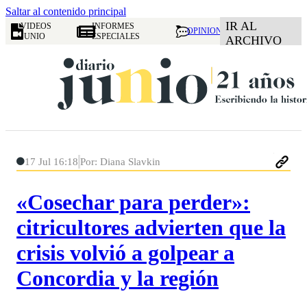
Saltar al contenido principal
IR AL
VIDEOS
INFORMES
OPINION
JUNIO
ESPECIALES
ARCHIVO
17 Jul 16:18
Por: Diana Slavkin
«Cosechar para perder»:
citricultores advierten que la
crisis volvió a golpear a
Concordia y la región