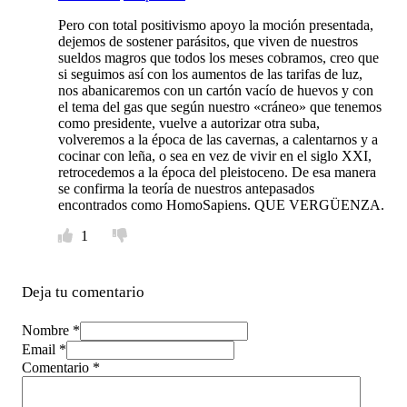
Pero con total positivismo apoyo la moción presentada,
dejemos de sostener parásitos, que viven de nuestros
sueldos magros que todos los meses cobramos, creo que
si seguimos así con los aumentos de las tarifas de luz,
nos abanicaremos con un cartón vacío de huevos y con
el tema del gas que según nuestro «cráneo» que tenemos
como presidente, vuelve a autorizar otra suba,
volveremos a la época de las cavernas, a calentarnos y a
cocinar con leña, o sea en vez de vivir en el siglo XXI,
retrocedemos a la época del pleistoceno. De esa manera
se confirma la teoría de nuestros antepasados
encontrados como HomoSapiens. QUE VERGÜENZA.
1
Deja tu comentario
Nombre *
Email *
Comentario
*