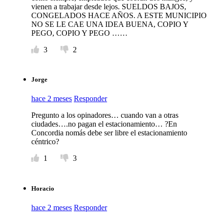
vienen a trabajar desde lejos. SUELDOS BAJOS,
CONGELADOS HACE AÑOS. A ESTE MUNICIPIO
NO SE LE CAE UNA IDEA BUENA, COPIO Y
PEGO, COPIO Y PEGO ……
3
2
Jorge
hace 2 meses
Responder
Pregunto a los opinadores… cuando van a otras
ciudades….no pagan el estacionamiento… ?En
Concordia nomás debe ser libre el estacionamiento
céntrico?
1
3
Horacio
hace 2 meses
Responder