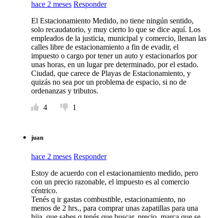
hace 2 meses
Responder
El Estacionamiento Medido, no tiene ningún sentido,
solo recaudatorio, y muy cierto lo que se dice aquí. Los
empleados de la justicia, municipal y comercio, llenan las
calles libre de estacionamiento a fin de evadir, el
impuesto o cargo por tener un auto y estacionarlos por
unas horas, en un lugar pre determinado, por el estado.
Ciudad, que carece de Playas de Estacionamiento, y
quizás no sea por un problema de espacio, si no de
ordenanzas y tributos.
4
1
juan
hace 2 meses
Responder
Estoy de acuerdo con el estacionamiento medido, pero
con un precio razonable, el impuesto es al comercio
céntrico.
Tenés q ir gastas combustible, estacionamiento, no
menos de 2 hrs., para comprar unas zapatillas para una
hija, que sabes q tenés que buscar, precio, marca que se