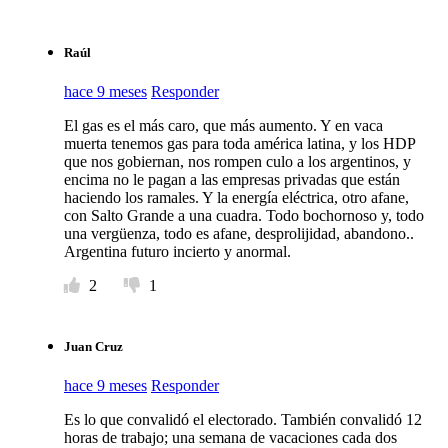
Raúl
hace 9 meses
Responder
El gas es el más caro, que más aumento. Y en vaca
muerta tenemos gas para toda américa latina, y los HDP
que nos gobiernan, nos rompen culo a los argentinos, y
encima no le pagan a las empresas privadas que están
haciendo los ramales. Y la energía eléctrica, otro afane,
con Salto Grande a una cuadra. Todo bochornoso y, todo
una vergüenza, todo es afane, desprolijidad, abandono..
Argentina futuro incierto y anormal.
2
1
Juan Cruz
hace 9 meses
Responder
Es lo que convalidó el electorado. También convalidó 12
horas de trabajo; una semana de vacaciones cada dos