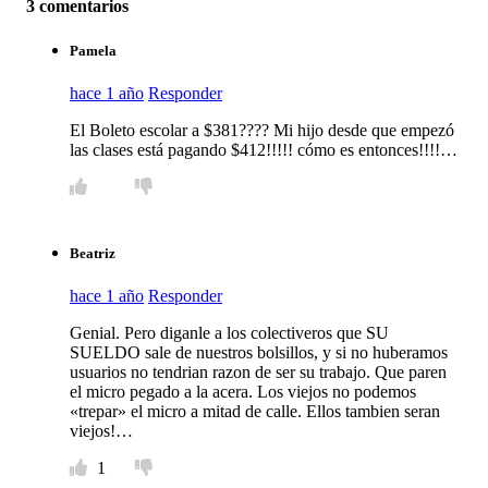
3 comentarios
Pamela
hace 1 año
Responder
El Boleto escolar a $381???? Mi hijo desde que empezó
las clases está pagando $412!!!!! cómo es entonces!!!!…
Beatriz
hace 1 año
Responder
Genial. Pero diganle a los colectiveros que SU
SUELDO sale de nuestros bolsillos, y si no huberamos
usuarios no tendrian razon de ser su trabajo. Que paren
el micro pegado a la acera. Los viejos no podemos
«trepar» el micro a mitad de calle. Ellos tambien seran
viejos!…
1