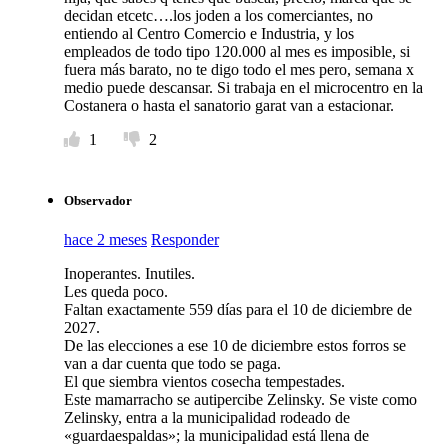
decidan etcetc….los joden a los comerciantes, no
entiendo al Centro Comercio e Industria, y los
empleados de todo tipo 120.000 al mes es imposible, si
fuera más barato, no te digo todo el mes pero, semana x
medio puede descansar. Si trabaja en el microcentro en la
Costanera o hasta el sanatorio garat van a estacionar.
1
2
Observador
hace 2 meses
Responder
Inoperantes. Inutiles.
Les queda poco.
Faltan exactamente 559 días para el 10 de diciembre de
2027.
De las elecciones a ese 10 de diciembre estos forros se
van a dar cuenta que todo se paga.
El que siembra vientos cosecha tempestades.
Este mamarracho se autipercibe Zelinsky. Se viste como
Zelinsky, entra a la municipalidad rodeado de
«guardaespaldas»; la municipalidad está llena de