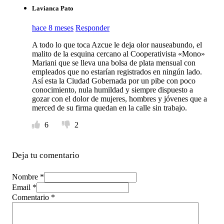
Lavianca Pato
hace 8 meses
Responder
A todo lo que toca Azcue le deja olor nauseabundo, el
malito de la esquina cercano al Cooperativista «Mono»
Mariani que se lleva una bolsa de plata mensual con
empleados que no estarían registrados en ningún lado.
Así esta la Ciudad Gobernada por un pibe con poco
conocimiento, nula humildad y siempre dispuesto a
gozar con el dolor de mujeres, hombres y jóvenes que a
merced de su firma quedan en la calle sin trabajo.
6
2
Deja tu comentario
Nombre *
Email *
Comentario
*