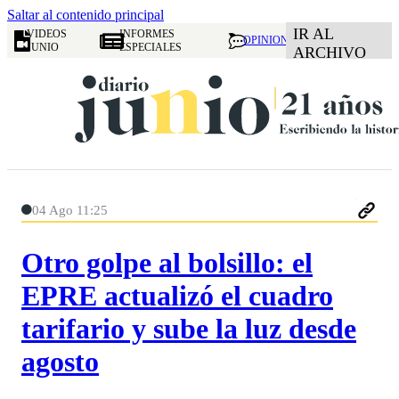
Saltar al contenido principal
IR AL
VIDEOS
INFORMES
OPINION
JUNIO
ESPECIALES
ARCHIVO
04 Ago 11:25
Otro golpe al bolsillo: el
EPRE actualizó el cuadro
tarifario y sube la luz desde
agosto