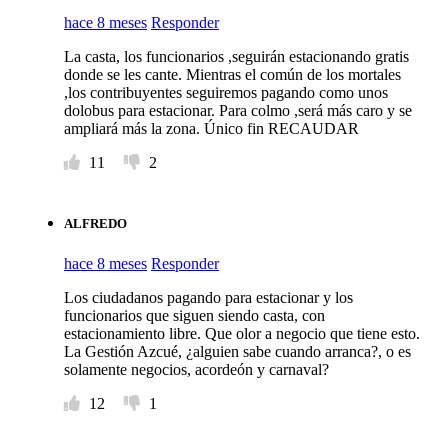
hace 8 meses
Responder
La casta, los funcionarios ,seguirán estacionando gratis
donde se les cante. Mientras el común de los mortales
,los contribuyentes seguiremos pagando como unos
dolobus para estacionar. Para colmo ,será más caro y se
ampliará más la zona. Único fin RECAUDAR
11
2
ALFREDO
hace 8 meses
Responder
Los ciudadanos pagando para estacionar y los
funcionarios que siguen siendo casta, con
estacionamiento libre. Que olor a negocio que tiene esto.
La Gestión Azcué, ¿alguien sabe cuando arranca?, o es
solamente negocios, acordeón y carnaval?
12
1