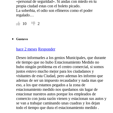
«personal de seguridad». Si andas con miedo en tu
propia ciudad estas con el boleto picado.
La soberbia, el odio son efímeros como el poder
regalado…
10
2
Gustavo
hace 2 meses
Responder
Deseo informarles a los genios Municipales, que durante
ele tiempo que no hubo Estacionamiento Medido no
hubo ningún problema en el centro comercial, si somos
justos estuvo mucho mejor para los ciudadanos y
visitantes de esta Ciudad, pero ademas les informo que
ademas de ser un impuesto recaudador y nada mas que
eso, a los que estamos pegados a la zona de
estacionamiento medido nos quedamos sin lugar de
estacionar nuestros autos porque los empleados de
comercio con justa razón vienen y estacionan sus autos y
se van a trabajar caminando unas cuadras y los dejan
todo el tiempo que dura el estacionamiento medido .