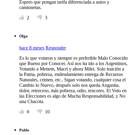
Espero que pongan tarifa diferenciada a autos y
camionetas.
2
3
Olga
hace 8 meses
Responder
Es lo que votaron y siempre es preferible Malo Conocido
que Bueno por Conocer. Así nos ha ido a los Argentinos,
Votando a Menem, Macri y ahora Milei. Solo traición a
la Patria, pobreza, endeudamiento entrega de Recursos
Naturales, crimen, etc.. Sigan votando, cualquier cosa el
Cambio lo Nuevo, después solo nos queda Angustia,
dolor, retroceso, más pobreza, odio, rencores. El Voto en
las Elecciones es algo de Mucha Responsabilidad, y No
una Chacota.
6
10
Pablo