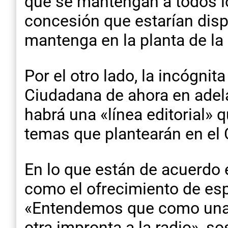
que se mantengan a todos lo
concesión que estarían disp
mantenga en la planta de la
Por el otro lado, la incógni
Ciudadana de ahora en adel
habrá una «línea editorial» 
temas que plantearán en el
En lo que están de acuerdo 
como el ofrecimiento de espa
«Entendemos que como una n
otra impronta a la radio», s