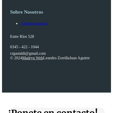
Sobre Nosotros
¿Quienes somos?
Entre Ríos 528
0345 - 422 - 1044
crgastaldi@gmail.com
© 2024
Madryn Web
Leandro Zorrilla
Juan Aguirre