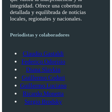
integridad. Ofrece una cobertura
detallada y equilibrada de noticias
locales, regionales y nacionales.
Periodistas y colaboradores
Claudio Gastaldi
Federico Odorisio
Diana Slavkin
Guillermo Coduri
Guillermo Luciano
Ricardo Monetta
Sergio Brodsky