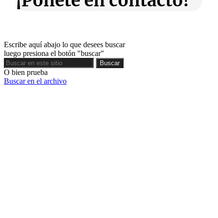
¡Ponete en contacto!
Escribe aquí abajo lo que desees buscar
luego presiona el botón "buscar"
Buscar
Buscar
O bien prueba
Buscar en el archivo