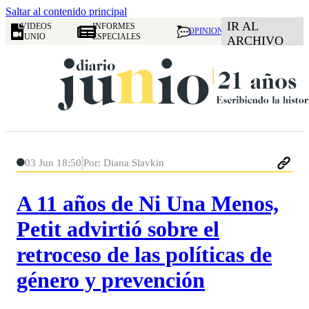
Saltar al contenido principal
IR AL
VIDEOS
INFORMES
OPINION
JUNIO
ESPECIALES
ARCHIVO
03 Jun 18:50
Por: Diana Slavkin
A 11 años de Ni Una Menos,
Petit advirtió sobre el
retroceso de las políticas de
género y prevención