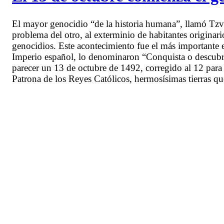
El mayor genocidio “de la historia humana”, llamó Tzv
problema del otro, al exterminio de habitantes originari
genocidios. Este acontecimiento fue el más importante e
Imperio español, lo denominaron “Conquista o descubri
parecer un 13 de octubre de 1492, corregido al 12 para q
Patrona de los Reyes Católicos, hermosísimas tierras q