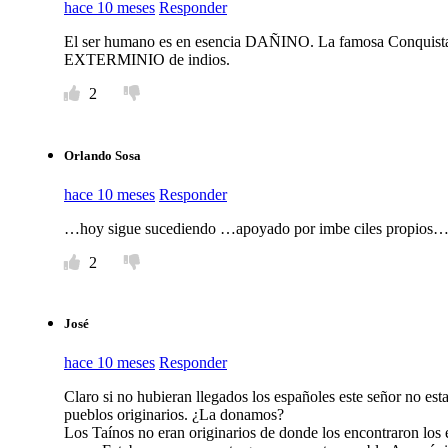
hace 10 meses
Responder
El ser humano es en esencia DAÑINO. La famosa Conquista d
EXTERMINIO de indios.
2
Orlando Sosa
hace 10 meses
Responder
…hoy sigue sucediendo …apoyado por imbe ciles propios…q
2
José
hace 10 meses
Responder
Claro si no hubieran llegados los españoles este señor no est
pueblos originarios. ¿La donamos?
Los Taínos no eran originarios de donde los encontraron los