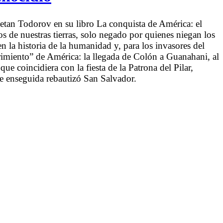
etan Todorov en su libro La conquista de América: el
os de nuestras tierras, solo negado por quienes niegan los
n la historia de la humanidad y, para los invasores del
miento” de América: la llegada de Colón a Guanahani, al
ue coincidiera con la fiesta de la Patrona del Pilar,
ue enseguida rebautizó San Salvador.