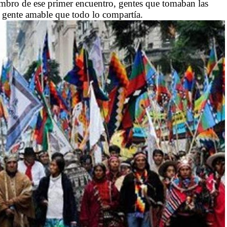
mbro de ese primer encuentro, gentes que tomaban las
o gente amable que todo lo compartía.