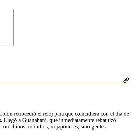
Colón retrocedió el reloj para que coincidiera con el día de
os. Llegó a Guanahani, que inmediatamente rebautizó
on chinos, ni indios, ni japoneses, sino gentes