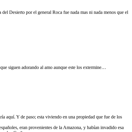
el Desierto por el general Roca fue nada mas ni nada menos que el
ue siguen adorando al amo aunque este los extermine…
aría aquí. Y de paso; esta viviendo en una propiedad que fue de los
 españoles, eran provenientes de la Amazona, y habían invadido esa