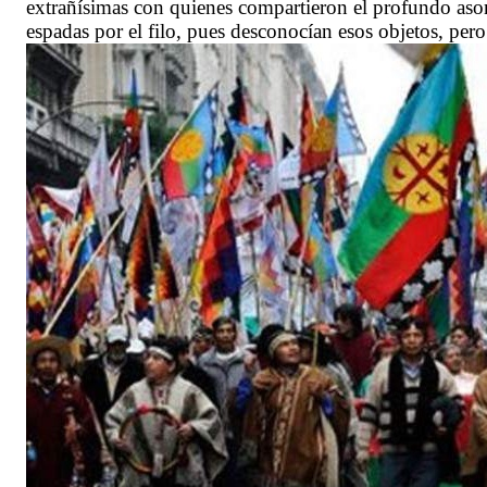
extrañísimas con quienes compartieron el profundo aso
espadas por el filo, pues desconocían esos objetos, per