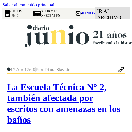
Saltar al contenido principal
IR AL
VIDEOS
INFORMES
OPINION
JUNIO
ESPECIALES
ARCHIVO
17 Abr 17:06
Por: Diana Slavkin
La Escuela Técnica N° 2,
también afectada por
escritos con amenazas en los
baños