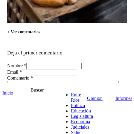
+ Ver comentarios
Deja el primer comentario
Nombre *
Email *
Comentario
*
Buscar
Inicio
Entre
Opinion
Informes
Ríos
Política
Educación
Legislaltura
Economía
Judiciales
Salud