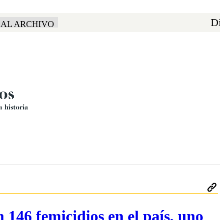
Di
 AL ARCHIVO
n 146 femicidios en el país, uno