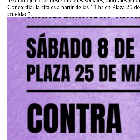
tendrán eje en las desigualdades sociales, laborales y co
Concordia, la cita es a partir de las 18 hs en Plaza 25 
crueldad".