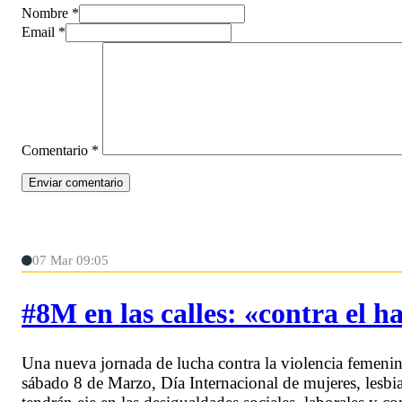
Nombre *
Email *
Comentario
*
07 Mar 09:05
#8M en las calles: «contra el h
Una nueva jornada de lucha contra la violencia femenina 
sábado 8 de Marzo, Día Internacional de mujeres, lesbia