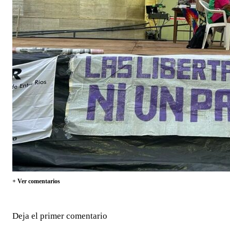
+ Ver comentarios
Deja el primer comentario