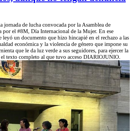
la jornada de lucha convocada por la Asamblea de
a por el #8M, Día Internacional de la Mujer. En ese
se leyó un documento que hizo hincapié en el rechazo a las
igualdad económica y la violencia de género que impone su
mienta que le da luz verde a sus seguidores, para ejercer la
, el texto completo al que tuvo acceso DIARIOJUNIO.