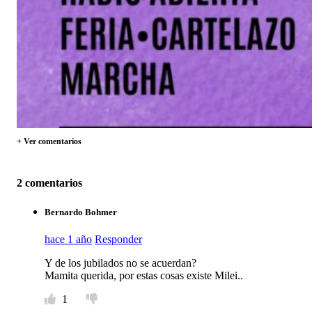
+ Ver comentarios
2 comentarios
Bernardo Bohmer
hace 1 año
Responder
Y de los jubilados no se acuerdan?
Mamita querida, por estas cosas existe Milei..
1