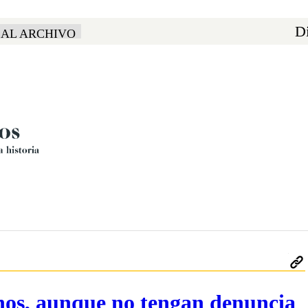
Di
 AL ARCHIVO
nos, aunque no tengan denuncia