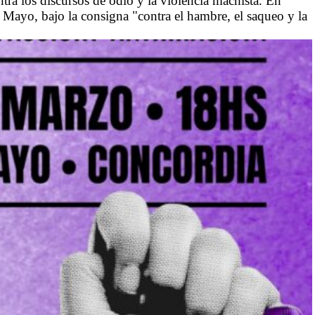
ntra los discursos de odio y la violencia machista. En
de Mayo, bajo la consigna "contra el hambre, el saqueo y la