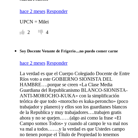
hace 2 meses
Responder
UPCN = Milei
2
4
Soy Docente Votante de Frigerio....no puedo comer carne
hace 2 meses
Responder
La verdad es que el Cuerpo Colegiado Docente de Entre
Ríos voto a este GOBIERNO SIONISTA DEL
HAMBRE….porque se creen «La Clase Media
Guardiana del Republicanismo BLANCO-SIONISTA-
ANTI-MOROCHO-KUKA» con la simplificación
teórica de que todo «morocho es kuka-peroncho» (poco
trabajador y planero) y ellos son los guardianes blancos
de la Republica y muy trabajadores….trabajen gratis
ahora y no se quejen……(algo asi como la frase «El
Campo somos Todos» y cuando al campo le va mal nos
va mal a todos…….y la verdad es que Ustedes campo
no tienen porque el Título de Propiedad lo tenemos