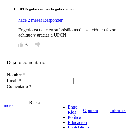
UPCN gobierna con la gobernación
hace 2 meses
Responder
Frigerio ya tiene en su bolsillo media sanción en favor al
achique y gracias a UPCN
6
Deja tu comentario
Nombre *
Email *
Comentario
*
Buscar
Inicio
Entre
Opinion
Informes
Ríos
Política
Educación
Legislaltura