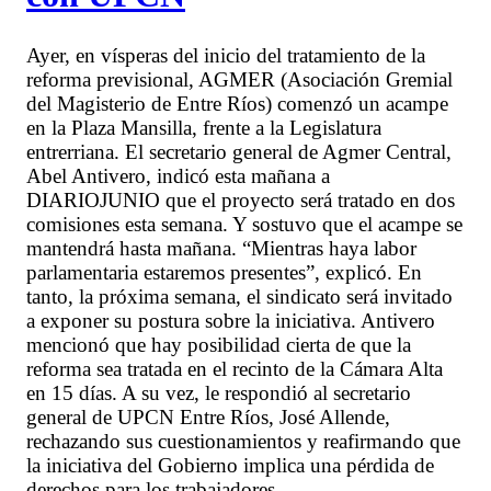
Ayer, en vísperas del inicio del tratamiento de la
reforma previsional, AGMER (Asociación Gremial
del Magisterio de Entre Ríos) comenzó un acampe
en la Plaza Mansilla, frente a la Legislatura
entrerriana. El secretario general de Agmer Central,
Abel Antivero, indicó esta mañana a
DIARIOJUNIO que el proyecto será tratado en dos
comisiones esta semana. Y sostuvo que el acampe se
mantendrá hasta mañana. “Mientras haya labor
parlamentaria estaremos presentes”, explicó. En
tanto, la próxima semana, el sindicato será invitado
a exponer su postura sobre la iniciativa. Antivero
mencionó que hay posibilidad cierta de que la
reforma sea tratada en el recinto de la Cámara Alta
en 15 días. A su vez, le respondió al secretario
general de UPCN Entre Ríos, José Allende,
rechazando sus cuestionamientos y reafirmando que
la iniciativa del Gobierno implica una pérdida de
derechos para los trabajadores.