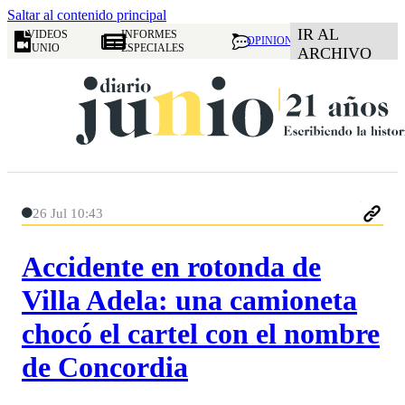
Saltar al contenido principal
IR AL
VIDEOS
INFORMES
OPINION
JUNIO
ESPECIALES
ARCHIVO
26 Jul 10:43
Accidente en rotonda de
Villa Adela: una camioneta
chocó el cartel con el nombre
de Concordia