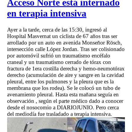
Acceso Norte está internado
en terapia intensiva
Ayer a la tarde, cerca de las 15:30, ingresó al
Hospital Masvernat un ciclista de 67 años tras ser
arrollado por un auto en avenida Monseñor Rösch,
intersección calle López Jordan. Tras ser colisionado
por automóvil sufrió un traumatismo encéfalo
craneal y un traumatismo cerrado de tórax con
fractura de 1era costilla derecha y hemo-neumotórax
derecho (acumulación de aire y sangre en la cavidad
pleural, entre los pulmones y la pleura que es la
membrana que los rodea). Se le colocó un tubo de
avenamiento pleural. Hasta esta mañana seguía en
observación , según el parte médico dado a conocer
desde el nosocomio a DIARIOJUNIO. Pero cerca
del mediodía fue trasladado a terapia intensiva.