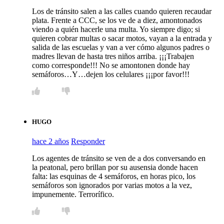
Los de tránsito salen a las calles cuando quieren recaudar
plata. Frente a CCC, se los ve de a diez, amontonados
viendo a quién hacerle una multa. Yo siempre digo; si
quieren cobrar multas o sacar motos, vayan a la entrada y
salida de las escuelas y van a ver cómo algunos padres o
madres llevan de hasta tres niños arriba. ¡¡¡Trabajen
como corresponde!!! No se amontonen donde hay
semáforos…Y…dejen los celulares ¡¡¡por favor!!!
HUGO
hace 2 años
Responder
Los agentes de tránsito se ven de a dos conversando en
la peatonal, pero brillan por su ausensia donde hacen
falta: las esquinas de 4 semáforos, en horas pico, los
semáforos son ignorados por varias motos a la vez,
impunemente. Terrorífico.