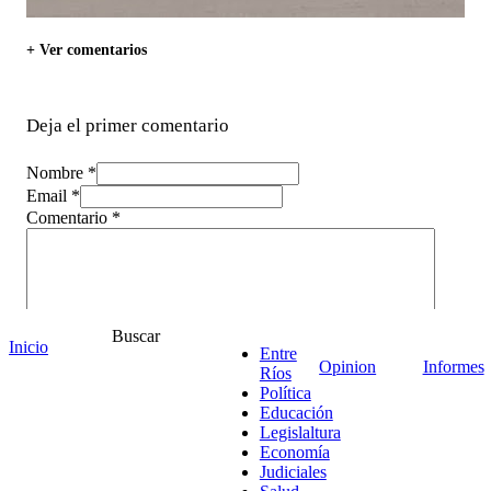
+ Ver comentarios
Deja el primer comentario
Nombre *
Email *
Comentario
*
Buscar
Inicio
Entre
Opinion
Informes
Ríos
Política
Educación
Legislaltura
Economía
Judiciales