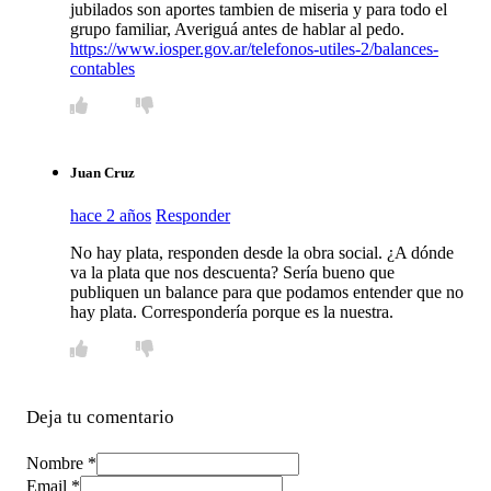
jubilados son aportes tambien de miseria y para todo el
grupo familiar, Averiguá antes de hablar al pedo.
https://www.iosper.gov.ar/telefonos-utiles-2/balances-
contables
Juan Cruz
hace 2 años
Responder
No hay plata, responden desde la obra social. ¿A dónde
va la plata que nos descuenta? Sería bueno que
publiquen un balance para que podamos entender que no
hay plata. Correspondería porque es la nuestra.
Deja tu comentario
Nombre *
Email *