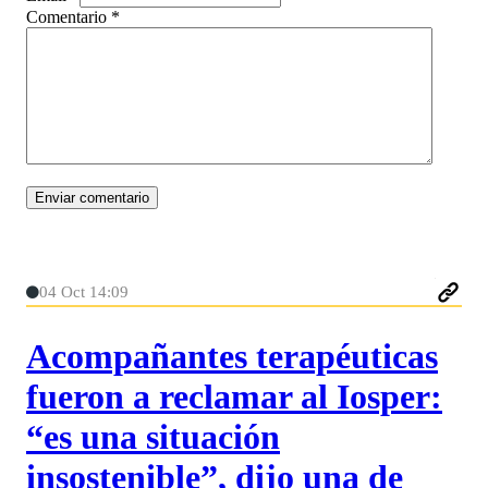
Comentario
*
04 Oct 14:09
Acompañantes terapéuticas
fueron a reclamar al Iosper:
“es una situación
insostenible”, dijo una de