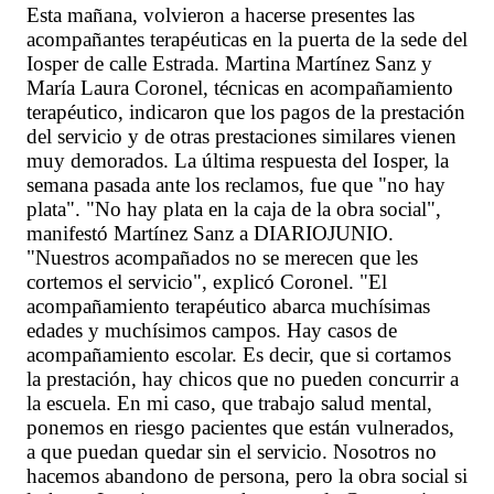
Esta mañana, volvieron a hacerse presentes las
acompañantes terapéuticas en la puerta de la sede del
Iosper de calle Estrada. Martina Martínez Sanz y
María Laura Coronel, técnicas en acompañamiento
terapéutico, indicaron que los pagos de la prestación
del servicio y de otras prestaciones similares vienen
muy demorados. La última respuesta del Iosper, la
semana pasada ante los reclamos, fue que "no hay
plata". "No hay plata en la caja de la obra social",
manifestó Martínez Sanz a DIARIOJUNIO.
"Nuestros acompañados no se merecen que les
cortemos el servicio", explicó Coronel. "El
acompañamiento terapéutico abarca muchísimas
edades y muchísimos campos. Hay casos de
acompañamiento escolar. Es decir, que si cortamos
la prestación, hay chicos que no pueden concurrir a
la escuela. En mi caso, que trabajo salud mental,
ponemos en riesgo pacientes que están vulnerados,
a que puedan quedar sin el servicio. Nosotros no
hacemos abandono de persona, pero la obra social si