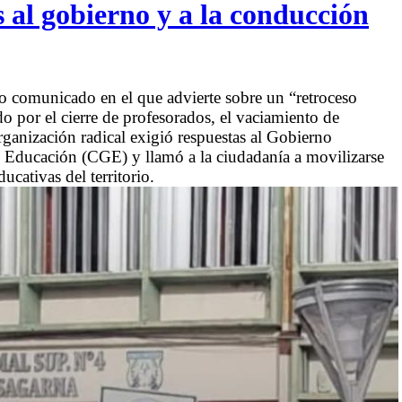
s al gobierno y a la conducción
 comunicado en el que advierte sobre un “retroceso
o por el cierre de profesorados, el vaciamiento de
 organización radical exigió respuestas al Gobierno
de Educación (CGE) y llamó a la ciudadanía a movilizarse
ucativas del territorio.