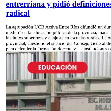
entrerriana y pidió definicione
radical
La agrupación UCR Activa Entre Ríos difundió un duro
inédito” en la educación pública de la provincia, marcad
institutos superiores y el ajuste en escuelas rurales. La
provincial, cuestionó el silencio del Consejo General 
para defender la formación docente y las instituciones ed