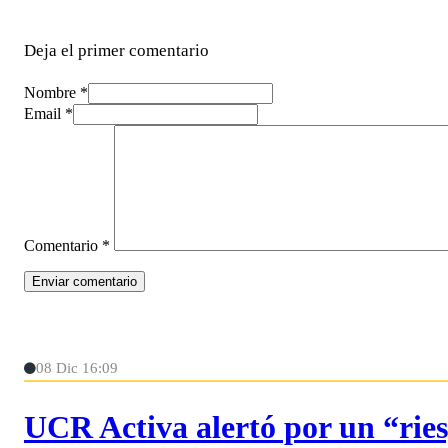
Deja el primer comentario
Nombre *
Email *
Comentario
*
08 Dic 16:09
UCR Activa alertó por un “ries