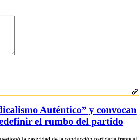
icalismo Auténtico” y convocan
edefinir el rumbo del partido
estionó la pasividad de la conducción partidaria frente al