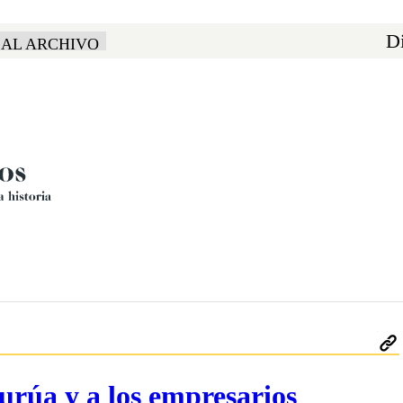
Di
 AL ARCHIVO
urúa y a los empresarios