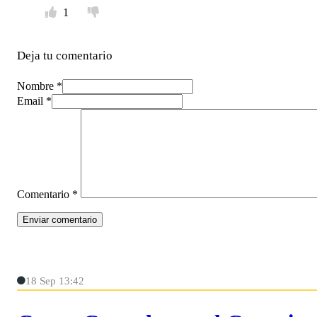
1
Deja tu comentario
Nombre *
Email *
Comentario
*
18 Sep 13:42