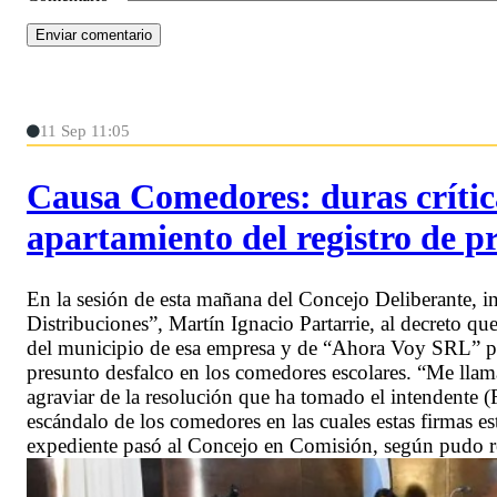
11 Sep 11:05
Causa Comedores: duras crític
apartamiento del registro de p
En la sesión de esta mañana del Concejo Deliberante, in
Distribuciones”, Martín Ignacio Partarrie, al decreto q
del municipio de esa empresa y de “Ahora Voy SRL” por 
presunto desfalco en los comedores escolares. “Me llam
agraviar de la resolución que ha tomado el intendente 
escándalo de los comedores en las cuales estas firmas est
expediente pasó al Concejo en Comisión, según pudo