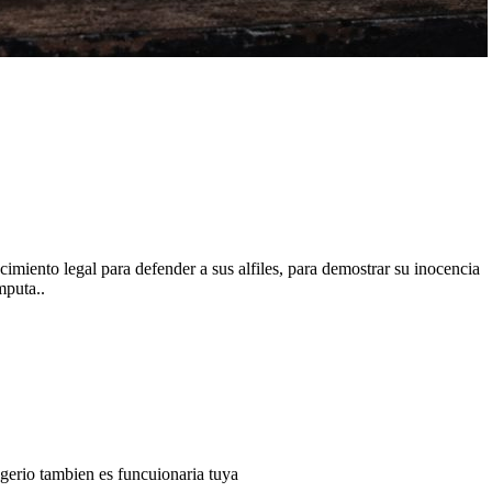
miento legal para defender a sus alfiles, para demostrar su inocencia
mputa..
gerio tambien es funcuionaria tuya