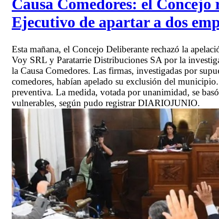
Causa Comedores: el Concejo re
Ejecutivo de apartar a dos em
Esta mañana, el Concejo Deliberante rechazó la apelació
Voy SRL y Paratarrie Distribuciones SA por la investi
la Causa Comedores. Las firmas, investigadas por supu
comedores, habían apelado su exclusión del municipio. 
preventiva. La medida, votada por unanimidad, se basó e
vulnerables, según pudo registrar DIARIOJUNIO.