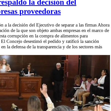
spaldó la decisión del
presas proveedoras
n a la decisión del Ejecutivo de separar a las firmas Ahora
gación de la que son objeto ambas empresas en el marco de
esta corrupción en la compra de alimentos para
El Concejo desestimó el pedido y ratificó la sanción
n la defensa de la transparencia y de los sectores más