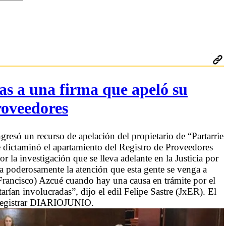
as a una firma que apeló su
roveedores
gresó un recurso de apelación del propietario de “Partarrie
ue dictaminó el apartamiento del Registro de Proveedores
la investigación que se lleva adelante en la Justicia por
a poderosamente la atención que esta gente se venga a
(Francisco) Azcué cuando hay una causa en trámite por el
arían involucradas”, dijo el edil Felipe Sastre (JxER). El
 registrar DIARIOJUNIO.