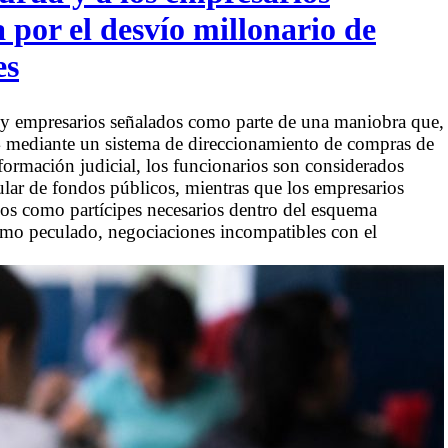
 por el desvío millonario de
es
s y empresarios señalados como parte de una maniobra que,
4 mediante un sistema de direccionamiento de compras de
nformación judicial, los funcionarios son considerados
gular de fondos públicos, mientras que los empresarios
dos como partícipes necesarios dentro del esquema
como peculado, negociaciones incompatibles con el