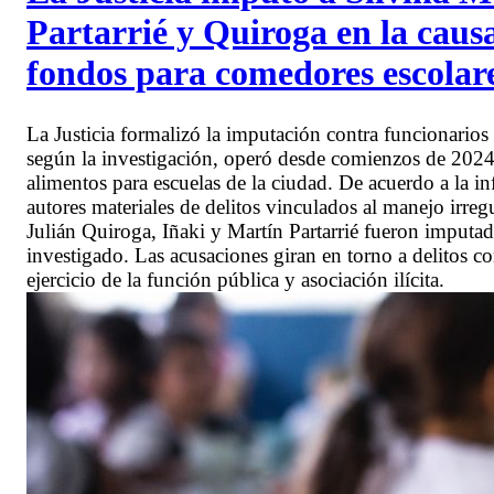
Partarrié y Quiroga en la causa
fondos para comedores escolar
La Justicia formalizó la imputación contra funcionario
según la investigación, operó desde comienzos de 202
alimentos para escuelas de la ciudad. De acuerdo a la i
autores materiales de delitos vinculados al manejo irre
Julián Quiroga, Iñaki y Martín Partarrié fueron imputa
investigado. Las acusaciones giran en torno a delitos 
ejercicio de la función pública y asociación ilícita.