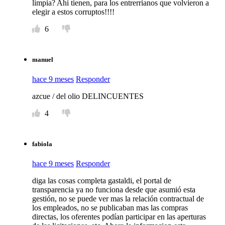
limpia? Ahí tienen, para los entrerrianos que volvieron a
elegir a estos corruptos!!!!
6
manuel
hace 9 meses
Responder
azcue / del olio DELINCUENTES
4
fabiola
hace 9 meses
Responder
diga las cosas completa gastaldi, el portal de
transparencia ya no funciona desde que asumió esta
gestión, no se puede ver mas la relación contractual de
los empleados, no se publicaban mas las compras
directas, los oferentes podían participar en las aperturas