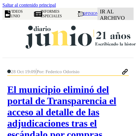
Saltar al contenido principal
IR AL
VIDEOS
INFORMES
OPINION
JUNIO
ESPECIALES
ARCHIVO
28 Oct 19:09
Por: Federico Odorisio
El municipio eliminó del
portal de Transparencia el
acceso al detalle de las
adjudicaciones tras el
escándalo por compras