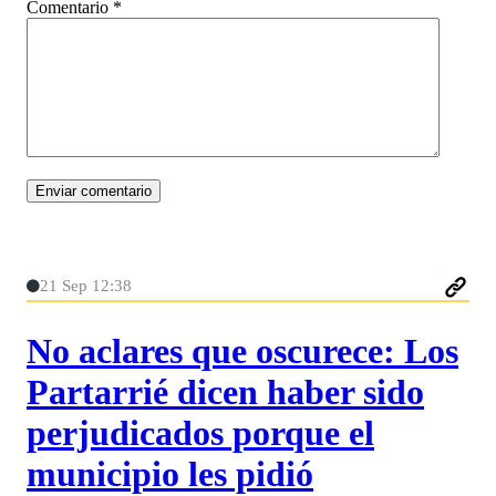
Comentario
*
21 Sep 12:38
No aclares que oscurece: Los
Partarrié dicen haber sido
perjudicados porque el
municipio les pidió