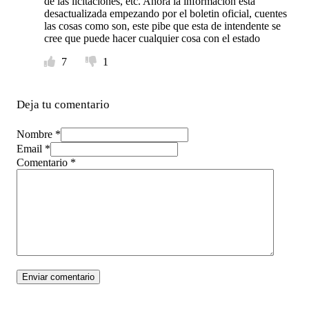
de las licitaciones, etc. Ahora la informacion esta
desactualizada empezando por el boletin oficial, cuentes
las cosas como son, este pibe que esta de intendente se
cree que puede hacer cualquier cosa con el estado
7
1
Deja tu comentario
Nombre *
Email *
Comentario
*