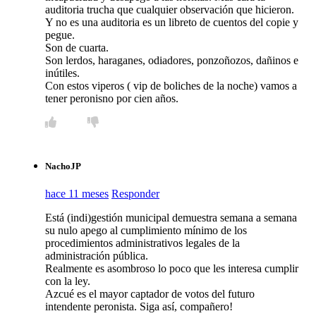
auditoria trucha que cualquier observación que hicieron.
Y no es una auditoria es un libreto de cuentos del copie y
pegue.
Son de cuarta.
Son lerdos, haraganes, odiadores, ponzoñozos, dañinos e
inútiles.
Con estos viperos ( vip de boliches de la noche) vamos a
tener peronisno por cien años.
NachoJP
hace 11 meses
Responder
Está (indi)gestión municipal demuestra semana a semana
su nulo apego al cumplimiento mínimo de los
procedimientos administrativos legales de la
administración pública.
Realmente es asombroso lo poco que les interesa cumplir
con la ley.
Azcué es el mayor captador de votos del futuro
intendente peronista. Siga así, compañero!