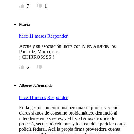
7
1
Marta
hace 11 meses
Responder
Azcue y su asociación ilícita con Niez, Aristide, los
Partarrie, Murua, etc.
¡ CHIRROSSSS !
5
Alberto J. Armando
hace 11 meses
Responder
En la gestión anterior una persona sin pruebas, y con
claros signos de consumo problemático, denunció al
intendente en las redes, y el fiscal Arias de oficio lo
procesó, secuestró celulares y los mandó a periciar con la
policía federal. Acá la propia firma proveedora cuenta