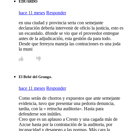
EDUARDO
hace 11 meses
Responder
en una ciudad y provincia seria con semejante
declaración debería intervenir de oficio la justicia, esto es
un escandalo. dfonde se vio que el proveedor entregue
antes de la adjudicación, esta gestión da para todo.
Desde que ferreyra maneja las contraciones es una joda
la muni
El Bebé del Grungo.
hace 11 meses
Responder
Como serán de chorros y expuestos que ante semejante
evidencia, tuvo que presentar una pedorra denuncia,
tardia, con la » retrucha auditoria». Hasta para
defenderse son inútiles.
Creo que es un aplauso a Cresto y una cagada más de
Azcue hasta por la contratación de la auditoria, por
incapacidad y desapego a las normas. Más cara la