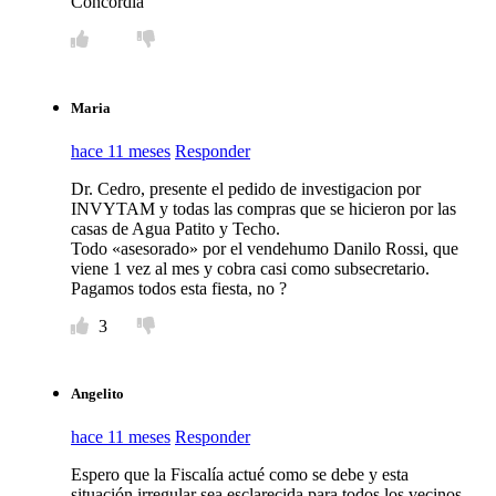
Concordia
Maria
hace 11 meses
Responder
Dr. Cedro, presente el pedido de investigacion por
INVYTAM y todas las compras que se hicieron por las
casas de Agua Patito y Techo.
Todo «asesorado» por el vendehumo Danilo Rossi, que
viene 1 vez al mes y cobra casi como subsecretario.
Pagamos todos esta fiesta, no ?
3
Angelito
hace 11 meses
Responder
Espero que la Fiscalía actué como se debe y esta
situación irregular sea esclarecida para todos los vecinos