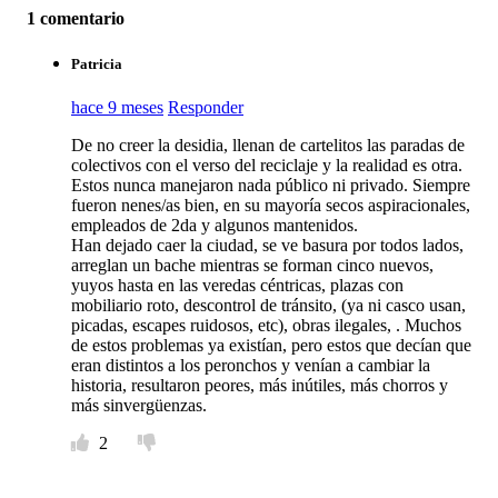
1 comentario
Patricia
hace 9 meses
Responder
De no creer la desidia, llenan de cartelitos las paradas de
colectivos con el verso del reciclaje y la realidad es otra.
Estos nunca manejaron nada público ni privado. Siempre
fueron nenes/as bien, en su mayoría secos aspiracionales,
empleados de 2da y algunos mantenidos.
Han dejado caer la ciudad, se ve basura por todos lados,
arreglan un bache mientras se forman cinco nuevos,
yuyos hasta en las veredas céntricas, plazas con
mobiliario roto, descontrol de tránsito, (ya ni casco usan,
picadas, escapes ruidosos, etc), obras ilegales, . Muchos
de estos problemas ya existían, pero estos que decían que
eran distintos a los peronchos y venían a cambiar la
historia, resultaron peores, más inútiles, más chorros y
más sinvergüenzas.
2