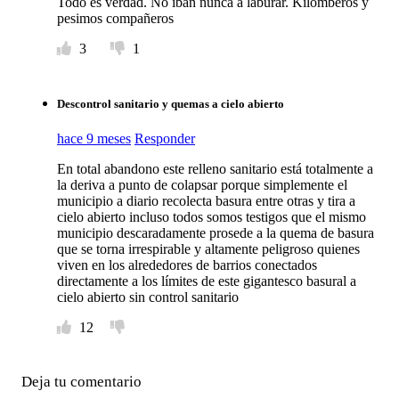
Todo es verdad. No iban nunca a laburar. Kilomberos y
pesimos compañeros
3
1
Descontrol sanitario y quemas a cielo abierto
hace 9 meses
Responder
En total abandono este relleno sanitario está totalmente a
la deriva a punto de colapsar porque simplemente el
municipio a diario recolecta basura entre otras y tira a
cielo abierto incluso todos somos testigos que el mismo
municipio descaradamente prosede a la quema de basura
que se torna irrespirable y altamente peligroso quienes
viven en los alrededores de barrios conectados
directamente a los límites de este gigantesco basural a
cielo abierto sin control sanitario
12
Deja tu comentario