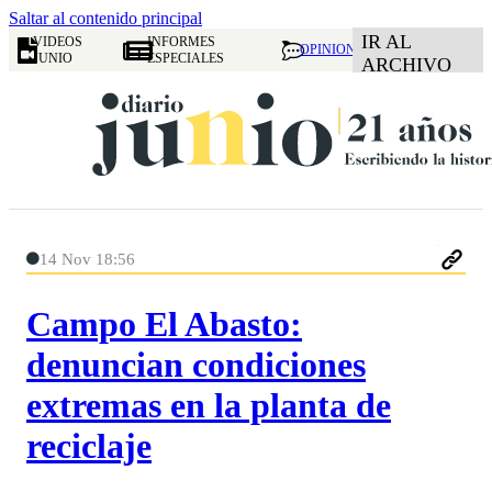
Saltar al contenido principal
IR AL
VIDEOS
INFORMES
OPINION
JUNIO
ESPECIALES
ARCHIVO
14 Nov 18:56
Campo El Abasto:
denuncian condiciones
extremas en la planta de
reciclaje