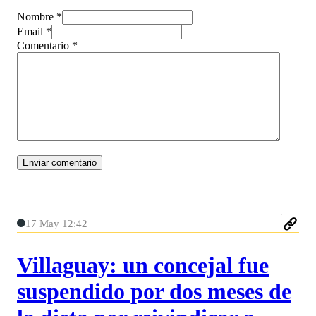
Nombre *
Email *
Comentario
*
17 May 12:42
Villaguay: un concejal fue
suspendido por dos meses de