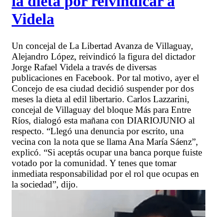
la dieta por reivindicar a
Videla
Un concejal de La Libertad Avanza de Villaguay,
Alejandro López, reivindicó la figura del dictador
Jorge Rafael Videla a través de diversas
publicaciones en Facebook. Por tal motivo, ayer el
Concejo de esa ciudad decidió suspender por dos
meses la dieta al edil libertario. Carlos Lazzarini,
concejal de Villaguay del bloque Más para Entre
Ríos, dialogó esta mañana con DIARIOJUNIO al
respecto. “Llegó una denuncia por escrito, una
vecina con la nota que se llama Ana María Sáenz”,
explicó. “Si aceptás ocupar una banca porque fuiste
votado por la comunidad. Y tenes que tomar
inmediata responsabilidad por el rol que ocupas en
la sociedad”, dijo.