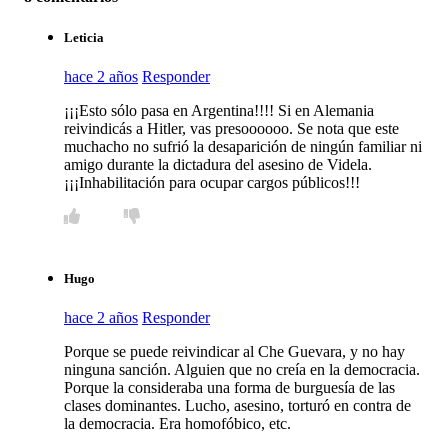
Leticia
hace 2 años
Responder
¡¡¡Esto sólo pasa en Argentina!!!! Si en Alemania
reivindicás a Hitler, vas presoooooo. Se nota que este
muchacho no sufrió la desaparición de ningún familiar ni
amigo durante la dictadura del asesino de Videla.
¡¡¡Inhabilitación para ocupar cargos públicos!!!
Hugo
hace 2 años
Responder
Porque se puede reivindicar al Che Guevara, y no hay
ninguna sanción. Alguien que no creía en la democracia.
Porque la consideraba una forma de burguesía de las
clases dominantes. Lucho, asesino, torturó en contra de
la democracia. Era homofóbico, etc.