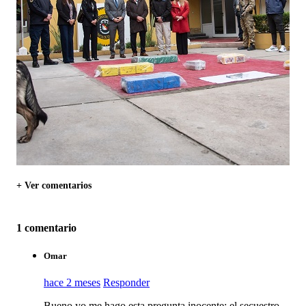
+ Ver comentarios
1 comentario
Omar
hace 2 meses
Responder
Bueno yo me hago esta pregunta inocente; el secuestro