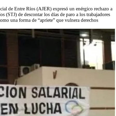
icial de Entre Ríos (AJER) expresó un enérgico rechazo a
íos (STJ) de descontar los días de paro a los trabajadores
 como una forma de “apriete” que vulnera derechos