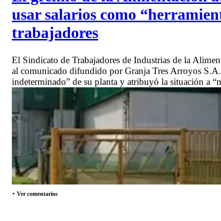
usar salarios como “herramient
trabajadores
El Sindicato de Trabajadores de Industrias de la Alim
al comunicado difundido por Granja Tres Arroyos S.A., 
indeterminado” de su planta y atribuyó la situación a “
+ Ver comentarios