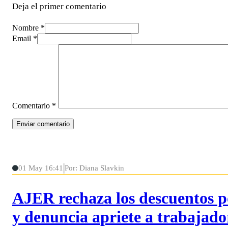
Deja el primer comentario
Nombre *
Email *
Comentario
*
01 May 16:41
Por: Diana Slavkin
AJER rechaza los descuentos po
y denuncia apriete a trabajador