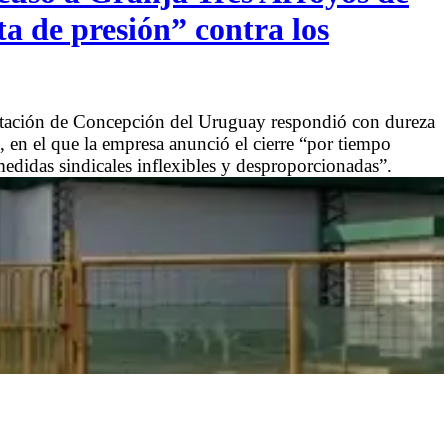
a de presión” contra los
entación de Concepción del Uruguay respondió con dureza
en el que la empresa anunció el cierre “por tiempo
medidas sindicales inflexibles y desproporcionadas”.