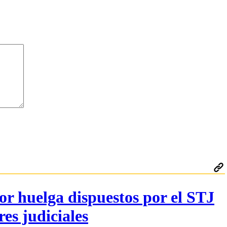
r huelga dispuestos por el STJ
es judiciales