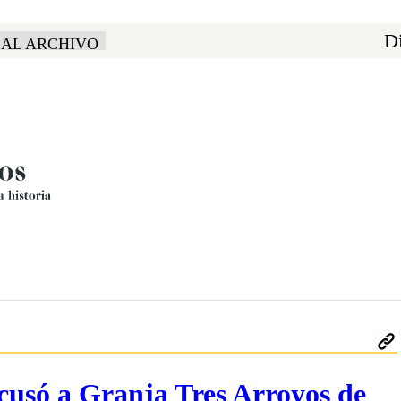
Di
 AL ARCHIVO
cusó a Granja Tres Arroyos de