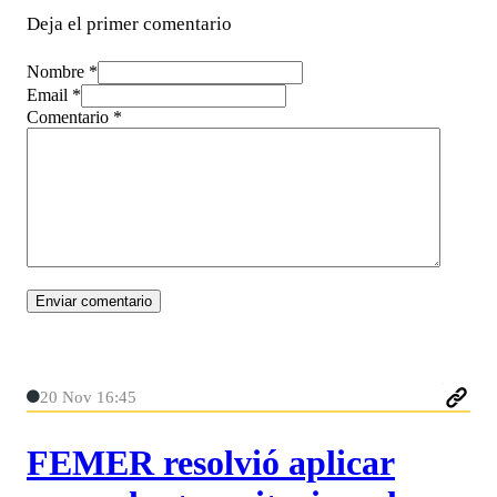
Deja el primer comentario
Nombre *
Email *
Comentario
*
20 Nov 16:45
FEMER resolvió aplicar