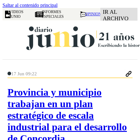
Saltar al contenido principal
IR AL
VIDEOS
INFORMES
OPINION
JUNIO
ESPECIALES
ARCHIVO
17 Jun 09:22
Provincia y municipio
trabajan en un plan
estratégico de escala
industrial para el desarrollo
de Concordia