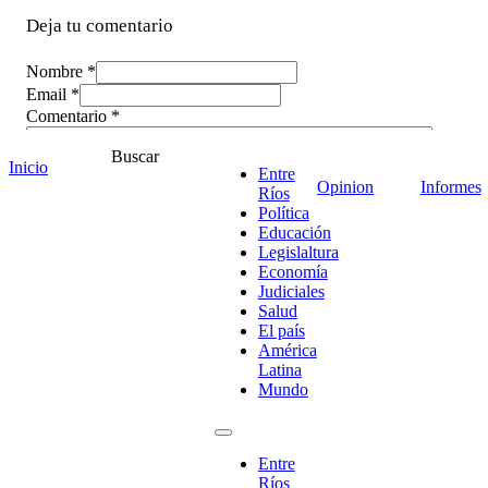
Deja tu comentario
Nombre *
Email *
Comentario
*
Buscar
Inicio
Entre
Opinion
Informes
Ríos
Política
Educación
Legislaltura
Economía
Judiciales
Salud
El país
América
Latina
Mundo
¡Ponete en contacto!
Entre
Ríos