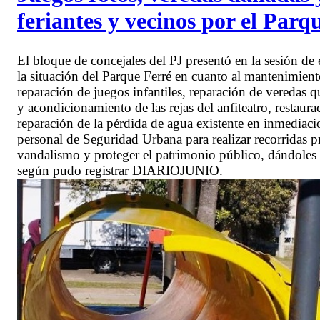
feriantes y vecinos por el Parq
El bloque de concejales del PJ presentó en la sesión d
la situación del Parque Ferré en cuanto al mantenimien
reparación de juegos infantiles, reparación de veredas 
y acondicionamiento de las rejas del anfiteatro, restaurac
reparación de la pérdida de agua existente en inmediaci
personal de Seguridad Urbana para realizar recorridas pr
vandalismo y proteger el patrimonio público, dándoles 
según pudo registrar DIARIOJUNIO.