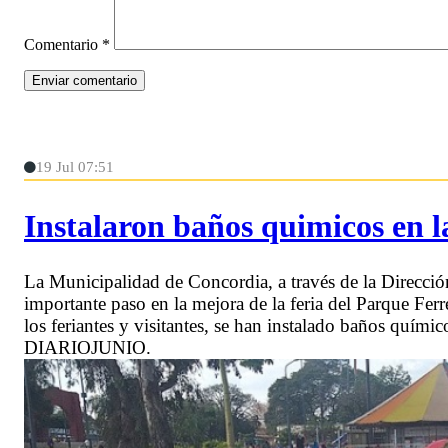
Comentario
*
19 Jul 07:51
Instalaron baños quimicos en l
La Municipalidad de Concordia, a través de la Direcci
importante paso en la mejora de la feria del Parque Ferr
los feriantes y visitantes, se han instalado baños quími
DIARIOJUNIO.