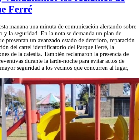
ue Ferré
e esta mañana una minuta de comunicación alertando sobre
to y la seguridad. En la nota se demanda un plan de
que presentan un avanzado estado de deterioro, reparación
ión del cartel identificatorio del Parque Ferré, la
ones de la calesita. También reclamaron la presencia de
eventivas durante la tarde-noche para evitar actos de
mayor seguridad a los vecinos que concurren al lugar,