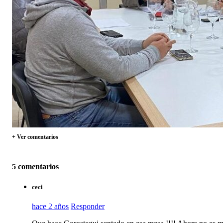
+ Ver comentarios
5 comentarios
ceci
hace 2 años
Responder