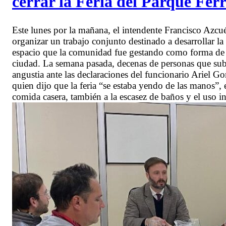
cerrar la Feria del Parque Fer
Este lunes por la mañana, el intendente Francisco Azcué
organizar un trabajo conjunto destinado a desarrollar la
espacio que la comunidad fue gestando como forma de s
ciudad. La semana pasada, decenas de personas que subsi
angustia ante las declaraciones del funcionario Ariel G
quien dijo que la feria “se estaba yendo de las manos”, 
comida casera, también a la escasez de baños y el uso 