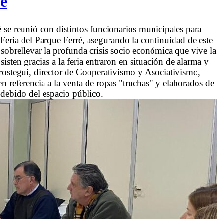
ré
 se reunió con distintos funcionarios municipales para
 Feria del Parque Ferré, asegurando la continuidad de este
obrellevar la profunda crisis socio económica que vive la
sten gracias a la feria entraron en situación de alarma y
orostegui, director de Cooperativismo y Asociativismo,
en referencia a la venta de ropas "truchas" y elaborados de
indebido del espacio público.