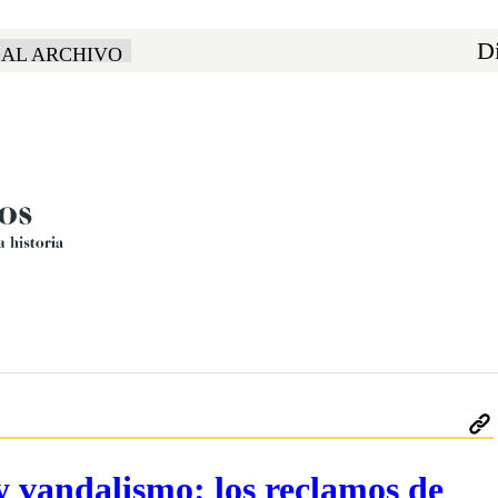
Di
 AL ARCHIVO
y vandalismo: los reclamos de