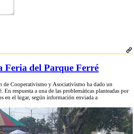
a Feria del Parque Ferré
ón de Cooperativismo y Asociativismo ha dado un
é. En respuesta a una de las problemáticas planteadas por
cos en el lugar, según información enviada a