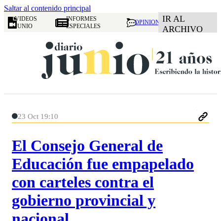
Saltar al contenido principal
IR AL
VIDEOS
INFORMES
OPINION
JUNIO
ESPECIALES
ARCHIVO
23 Oct 19:10
El Consejo General de
Educación fue empapelado
con carteles contra el
gobierno provincial y
nacional