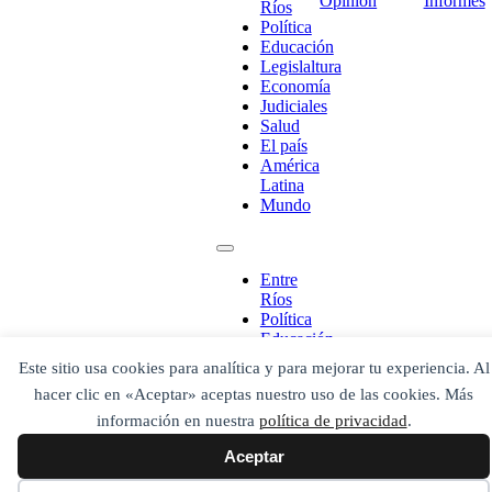
Opinion
Informes
Ríos
Política
Educación
Legislaltura
Economía
Judiciales
Salud
El país
¡Ponete en contacto!
América
Latina
Mundo
Escribe aquí abajo lo que desees buscar
Entre
luego presiona el botón "buscar"
Ríos
Buscar
Política
Buscar
Educación
O bien prueba
Legislaltura
Buscar en el archivo
Este sitio usa cookies para analítica y para mejorar tu experiencia. Al
Economía
hacer clic en «Aceptar» aceptas nuestro uso de las cookies. Más
Judiciales
Salud
información en nuestra
política de privacidad
.
El país
Aceptar
América
Latina