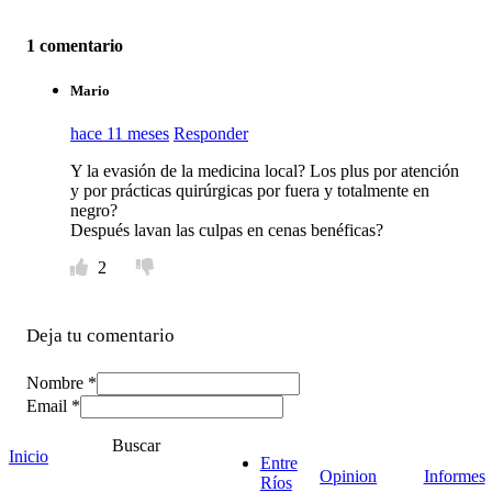
1 comentario
Mario
hace 11 meses
Responder
Y la evasión de la medicina local? Los plus por atención
y por prácticas quirúrgicas por fuera y totalmente en
negro?
Después lavan las culpas en cenas benéficas?
2
Deja tu comentario
Nombre *
Email *
Comentario
*
Buscar
Inicio
Entre
Opinion
Informes
Ríos