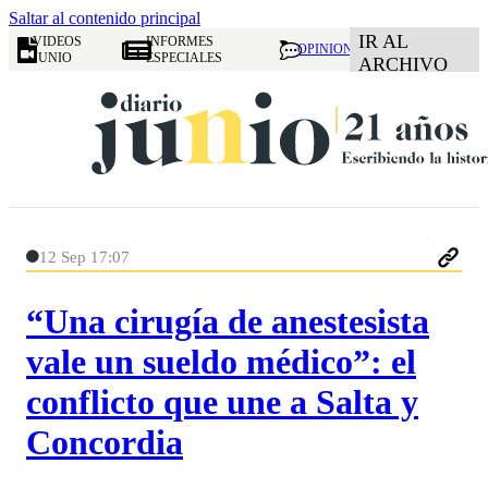
Saltar al contenido principal
IR AL
VIDEOS
INFORMES
OPINION
JUNIO
ESPECIALES
ARCHIVO
12 Sep 17:07
“Una cirugía de anestesista
vale un sueldo médico”: el
conflicto que une a Salta y
Concordia