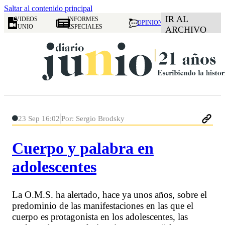
Saltar al contenido principal
IR AL
VIDEOS
INFORMES
OPINION
JUNIO
ESPECIALES
ARCHIVO
23 Sep 16:02
Por: Sergio Brodsky
Cuerpo y palabra en
adolescentes
La O.M.S. ha alertado, hace ya unos años, sobre el
predominio de las manifestaciones en las que el
cuerpo es protagonista en los adolescentes, las