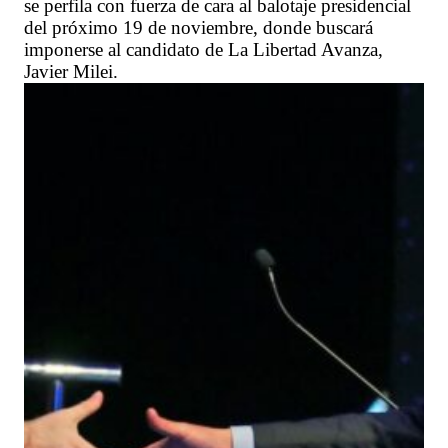
se perfila con fuerza de cara al balotaje presidencial
del próximo 19 de noviembre, donde buscará
imponerse al candidato de La Libertad Avanza,
Javier Milei.