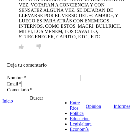
VEZ. VOTARAN A CONCIENCIA Y CON
SENSATEZ ALGUNA VEZ. SE DEJARAN DE
LLEVARSE POR EL VERSO DEL «CAMBIO», Y
LUEGO ES PARA ATRÁS CON ENEMIGOS
INTERNOS, COMO ESTOS, MACRI, BULLRICH,
MILEI, LOS MENEM, LOS CAVALLO,
STURGENEGER, CAPUTO, ETC., ETC..
Deja tu comentario
Nombre *
Email *
Comentario
*
Buscar
Inicio
Entre
Opinion
Informes
Ríos
Política
Educación
Legislaltura
Economía