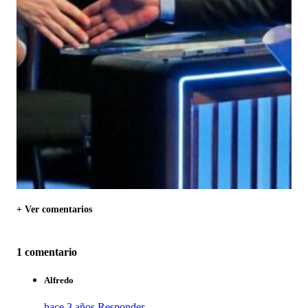
+ Ver comentarios
1 comentario
Alfredo
hace 3 años
Responder