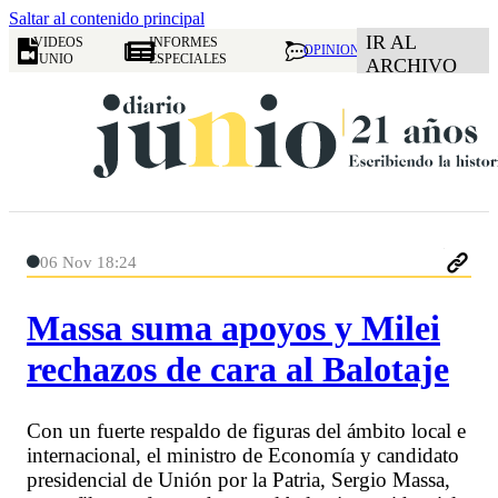
Saltar al contenido principal
IR AL
VIDEOS
INFORMES
OPINION
JUNIO
ESPECIALES
ARCHIVO
06 Nov 18:24
Massa suma apoyos y Milei
rechazos de cara al Balotaje
Con un fuerte respaldo de figuras del ámbito local e
internacional, el ministro de Economía y candidato
presidencial de Unión por la Patria, Sergio Massa,