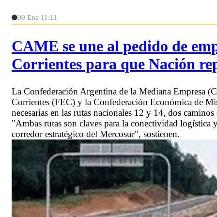
09 Ene 11:11
CAME se une al pedido de empr
Corrientes para que Nación rep
La Confederación Argentina de la Mediana Empresa 
Corrientes (FEC) y la Confederación Económica de Mis
necesarias en las rutas nacionales 12 y 14, dos caminos
"Ambas rutas son claves para la conectividad logística 
corredor estratégico del Mercosur", sostienen.