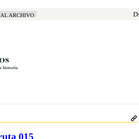
Di
 AL ARCHIVO
ruta 015