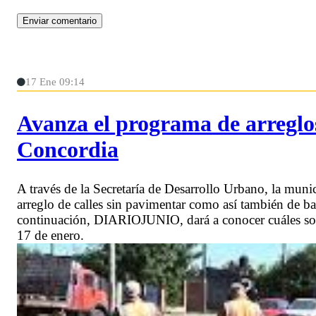
17 Ene 09:14
Avanza el programa de arreglos
Concordia
A través de la Secretaría de Desarrollo Urbano, la mun
arreglo de calles sin pavimentar como así también de bac
continuación, DIARIOJUNIO, dará a conocer cuáles son l
17 de enero.