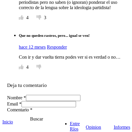
periodistas pero no saben (o ignoran) ponderar el uso
correcto de la lengua sobre la ideologia partidista!
4
3
Que no queden rastros, pero... igual se ven!
hace 12 meses
Responder
Con ir y dar vuelta tierra podes ver si es verdad o no…
4
Deja tu comentario
Nombre *
Email *
Comentario
*
Buscar
Inicio
Entre
Opinion
Informes
Ríos