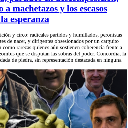
 a machetazos y los escasos
 la esperanza
ción y circo: radicales partidos y humillados, peronistas
es de nacer, y dirigentes obsesionados por un carguito
n como rarezas quienes aún sostienen coherencia frente a
 zombis que se disputan las sobras del poder. Concordia, la
dada de piedra, sin representación destacada en ninguna