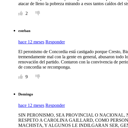
atacar de lleno la pobreza mirando a esos tantos caídos del 
2
esteban
hace 12 meses
Responder
El peronismo de Concordia está castigado porque Cresto, Bid
tremendamente mal con la gente en general, abusaron todo lo
renovación del partido. Contaron con la convivencia de perio
de concordia se recomponga.
9
Domingo
hace 12 meses
Responder
SIN PERONISMO, SEA PROVINCIAL O NACIONAL, 
RESPETO A CAROLINA GAILLARD, COMO PERSON
MACHISTA, Y ALGUNOS LE INDILGARAN SER, GEN