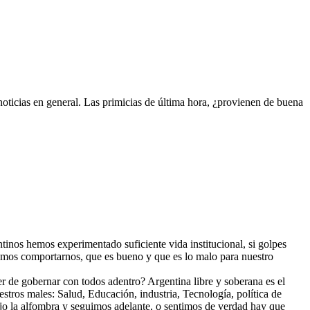
noticias en general. Las primicias de última hora, ¿provienen de buena
tinos hemos experimentado suficiente vida institucional, si golpes
bemos comportarnos, que es bueno y que es lo malo para nuestro
 de gobernar con todos adentro? Argentina libre y soberana es el
estros males: Salud, Educación, industria, Tecnología, política de
ajo la alfombra y seguimos adelante, o sentimos de verdad hay que