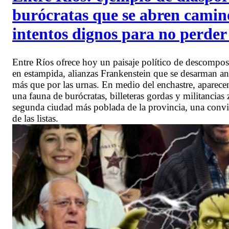
burócratas que se abren camino
intentos dignos para no perder
Entre Ríos ofrece hoy un paisaje político de descomposi
en estampida, alianzas Frankenstein que se desarman ant
más que por las urnas. En medio del enchastre, aparece
una fauna de burócratas, billeteras gordas y militancias
segunda ciudad más poblada de la provincia, una convi
de las listas.