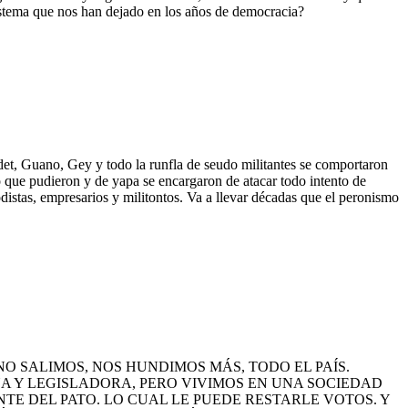
sistema que nos han dejado en los años de democracia?
et, Guano, Gey y todo la runfla de seudo militantes se comportaron
 que pudieron y de yapa se encargaron de atacar todo intento de
distas, empresarios y militontos. Va a llevar décadas que el peronismo
NO SALIMOS, NOS HUNDIMOS MÁS, TODO EL PAÍS.
A Y LEGISLADORA, PERO VIVIMOS EN UNA SOCIEDAD
TE DEL PATO. LO CUAL LE PUEDE RESTARLE VOTOS. Y