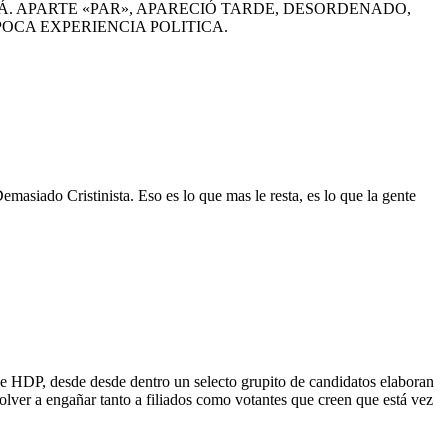
. APARTE «PAR», APARECIÓ TARDE, DESORDENADO,
OCA EXPERIENCIA POLITICA.
asiado Cristinista. Eso es lo que mas le resta, es lo que la gente
 de HDP, desde desde dentro un selecto grupito de candidatos elaboran
volver a engañar tanto a filiados como votantes que creen que está vez