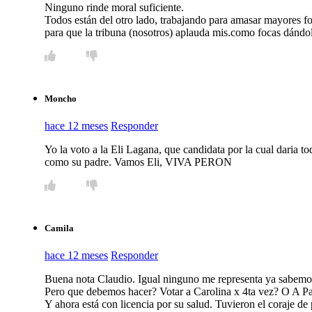
Ninguno rinde moral suficiente.
Todos están del otro lado, trabajando para amasar mayores for
para que la tribuna (nosotros) aplauda mis.como focas dándole
Moncho
hace 12 meses
Responder
Yo la voto a la Eli Lagana, que candidata por la cual daria to
como su padre. Vamos Eli, VIVA PERON
Camila
hace 12 meses
Responder
Buena nota Claudio. Igual ninguno me representa ya sabemos lo
Pero que debemos hacer? Votar a Carolina x 4ta vez? O A Pa
Y ahora está con licencia por su salud. Tuvieron el coraje de 