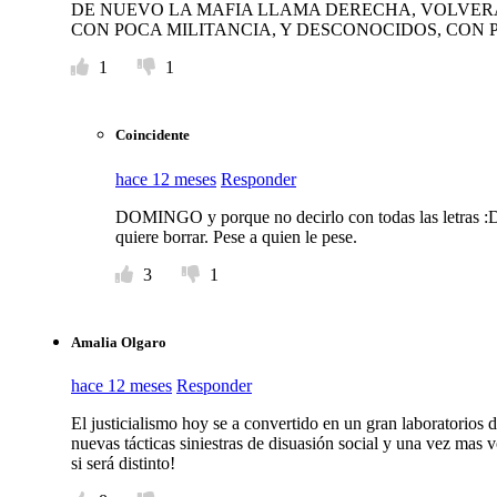
DE NUEVO LA MAFIA LLAMA DERECHA, VOLVERÁ
CON POCA MILITANCIA, Y DESCONOCIDOS, CON P
1
1
Coincidente
hace 12 meses
Responder
DOMINGO y porque no decirlo con todas las letras :Dem
quiere borrar. Pese a quien le pese.
3
1
Amalia Olgaro
hace 12 meses
Responder
El justicialismo hoy se a convertido en un gran laboratorios
nuevas tácticas siniestras de disuasión social y una vez mas 
si será distinto!