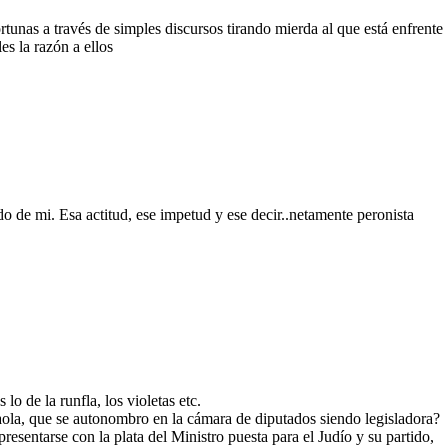
tunas a través de simples discursos tirando mierda al que está enfrente
s la razón a ellos
do de mi. Esa actitud, ese impetud y ese decir..netamente peronista
 de la runfla, los violetas etc.
ola, que se autonombro en la cámara de diputados siendo legisladora?
presentarse con la plata del Ministro puesta para el Judío y su partido,